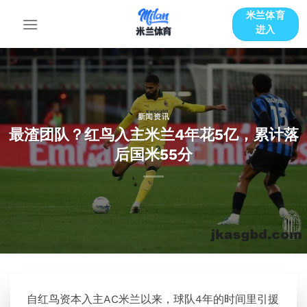
跳
米兰体育
到
进入
内
容
新闻资讯
最渣团队？红鸟入主米兰4年花5亿，累计落
后国米55分
自红鸟资本入主AC米兰以来，球队4年的时间里引援