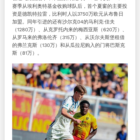
赛季从埃利奥特基金收购球队后，首个夏窗的主要投
资是德凯特拉雷，比利时人以3750万欧元从布鲁日
加盟。同年引进的还有沙尔克04的马利克·佳夫
（1280万）、从克罗托内来的梅西亚斯（620万）、
从罗马来的弗洛伦齐（315万）、从沃尔夫斯堡租借
的弗兰克斯（130万）和从瓜拉尼购入的门将巴斯克
斯（81万）。