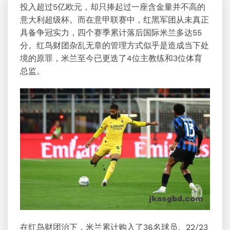
投入超过5亿欧元，却只捧起过一座含金量并不高的
意大利超级杯。而在意甲联赛中，红黑军团从未真正
具备争冠实力，四个赛季累计落后国际米兰多达55
分。红鸟财团杂乱无章的管理方式似乎是造成当下处
境的原罪，米兰至今已更迭了4位主教练和3位体育
总监。
在红鸟财团治下，米兰累计购入了36名球员。22/23