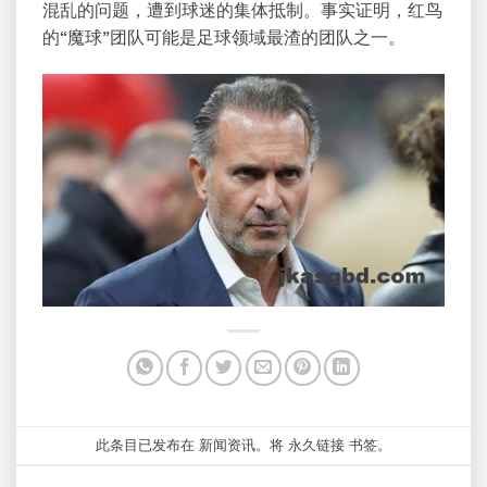
混乱的问题，遭到球迷的集体抵制。事实证明，红鸟
的“魔球”团队可能是足球领域最渣的团队之一。
此条目已发布在
新闻资讯
。将
永久链接
书签。