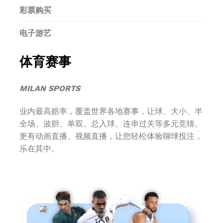
彩票购买
电子游艺
体育赛事
MILAN SPORTS
业内最高赔率，覆盖世界各地赛事，让球、大小、半
全场、波胆、单双、总入球、连串过关等多元竞猜。
更有动画直播、视频直播，让您轻松体验聊球投注，
乐在其中。