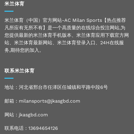
米兰体育
米兰体育（中国）官方网站-AC Milan Sports【热点推荐
凡所应有无所不有】是一个高质量的在线综合投注网站,为
您提供最新的米兰体育手机版本、米兰体育应用下载官方网
站、米兰体育最新网站、米兰体育登录入口、24H在线服
务,期待您的加入。
联系米兰体育
地址：河北省邢台市任泽区任城镇和平路中段6号
邮箱：milansports@jkasgbd.com
网站：
jkasgbd.com
联系电话：13694654126