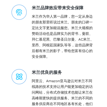
米兰品牌效应带来安全保障
米兰作为华人第一品牌，您一定从身边
的朋友那里听说过米兰。朋友的口碑一
定比文字更加能说服您。米兰大规模的
赞助活动也是品牌实力的背书，曼联、
拜仁慕尼黑、巴黎圣日尔曼、AC米兰、
里昂、阿根廷国家队等等，这些品牌背
后都有米兰的影子，带给您富有信心的
安全保障。
米兰优良的服务
阿里云、Amazon亚马逊云对米兰不同
线路的技术支持让用户能更加稳定的访
问网站，分布式存储技术也能让米兰在
高峰期更快的提供服务。米兰的不同的
服务供应商在不同地区各有长处，他们