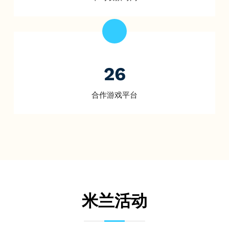
26
合作游戏平台
米兰活动