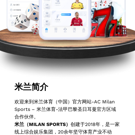
米兰简介
欢迎来到米兰体育（中国）官方网站-AC Milan
Sports – 米兰体育-法甲巴黎圣日耳曼官方区域
合作伙伴。
米兰（MILAN SPORTS）
创建于2018年，是一家
线上综合娱乐集团，20余年坚守体育产业不动