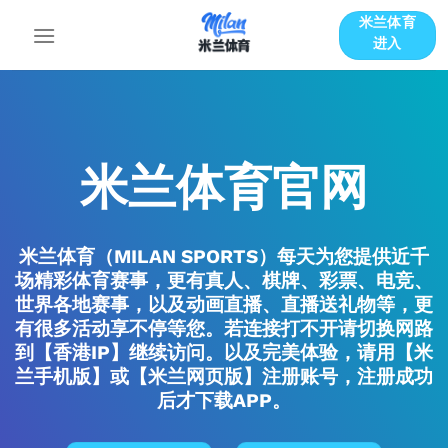
跳
米兰体育
到
进入
内
容
米兰体育官网
米兰体育
（MILAN SPORTS）每天为您提供近千
场精彩体育赛事，更有真人、棋牌、彩票、电竞、
世界各地赛事，以及动画直播、直播送礼物等，更
有很多活动享不停等您。若连接打不开请切换网路
到【香港IP】继续访问。以及完美体验，请用【米
兰手机版】或【米兰网页版】注册账号，注册成功
后才下载APP。