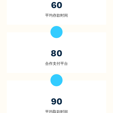
60
平均存款时间
80
合作支付平台
90
平均取款时间