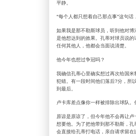
平静。
“每个人都只想着自己那点事”这句话
如果我是那不勒斯球员，听到他对博
是他想达到的效果。孔蒂对球员说的
任何其他人，他都会当面说清楚。
他今年也想过争冠吗？
我确信孔蒂心里确实想过再次给国米
犯错。有一段时间他们落后7分，所
到最后。
卢卡库差点像你一样被排除出球队。
原谅是原谅了，但今年他不会再让卢
想要他。为了把他带到那不勒斯，孔
会直接给孔蒂打电话，亲自请求留在