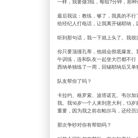
一样，我要做3组，每组7分钟，那
最后我说：教练，够了，我真的不行
给经纪人打电话，让我离开锡耶纳，
听到那句话，我一下就上头了。我很
你只要顶撞孔蒂，他就会彻底爆发。
午训练，连和队友一起坐大巴都不行
西纳单独练了一周，回锡耶纳后又单
队友帮你了吗？
卡拉约、格罗索、波塔诺瓦、韦尔加
我。我16岁一个人来到意大利，13
重要，因为我之前在帕尔马，还经历
那次争吵对你有帮助吗？