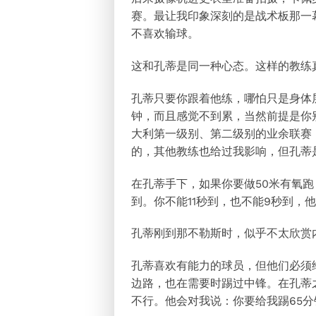
赛。最让我印象深刻的是战术板那一
不喜欢输球。
这和孔蒂是同一种心态。这样的教练
孔蒂只要你跟着他练，哪怕只是身体
钟，而且感觉不到累，当然前提是你
大利第一级别、第二级别的业余联赛
的，其他教练也给过我影响，但孔蒂
在孔蒂手下，如果你要做50米有氧跑
到。你不能11秒到，也不能9秒到，
孔蒂刚到那不勒斯时，似乎不太欣赏
孔蒂喜欢有能力的球员，但他们必须
边路，也在需要时踢过中锋。在孔蒂
不行。他会对我说：你要给我踢65