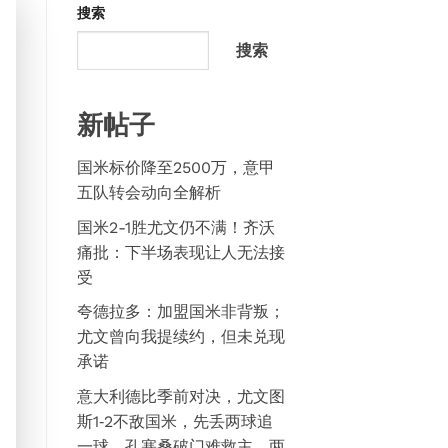
搜索
搜索
新帖子
国米标价降至2500万，意甲
五队转会动向全解析
国米2-1胜尤文仍不满！齐沃
痛批：下半场表现让人无法接
受
夸德拉多：加盟国米非背叛；
尤文曾向我提续约，但未兑现
承诺
意大利德比季前对决，尤文图
斯1‑2不敌国米，先丢两球追
一球，孔塞桑破门难救主，两