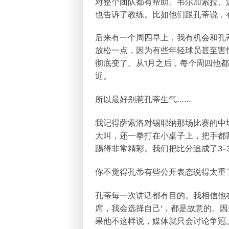
对整个团队都有帮助。韦尔加索拉、
也告诉了教练。比如他们跟孔蒂说，
后来有一个周四早上，我有机会和孔
放松一点，因为有些年轻球员甚至害
彻底变了。从1月之后，每个周四他
近。
所以最好别惹孔蒂生气……
我记得萨索洛对锡耶纳那场比赛的中
大叫，还一拳打在小桌子上，把手都
踢得非常精彩。我们把比分追成了3
你不觉得孔蒂有些公开表态说得太重
孔蒂每一次讲话都有目的。我相信他
席，我会选择自己’，都是故意的。
果他不这样说，媒体就只会讨论争冠