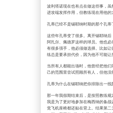
波利塔诺现在也有点在做这些事，虽然
进攻端发挥作用，但教练现在用他的
孔蒂已经不是锡耶纳时期的那个孔蒂
这些年孔蒂变了很多。离开锡耶纳后
阿扎尔、佩德罗这样的球员。他也必
有很多强手，他必须做选择。比如让
练总是要承担代价，因为他不可能让
当所有人都能出场时，他曾经把他们
己的范围里尝试照顾所有人，但他没
孔蒂为什么在锡耶纳把你排除出一线
那一年我假期结束后，是按照教练规
我是为了更好地参加在梅西纳的备战
觉飞机座椅都还贴在背上。结果第二