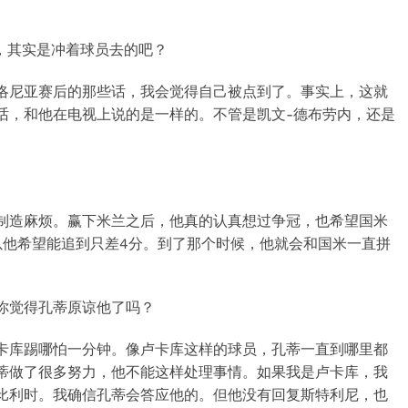
，其实是冲着球员去的吧？
洛尼亚赛后的那些话，我会觉得自己被点到了。事实上，这就
话，和他在电视上说的是一样的。不管是凯文-德布劳内，还是
制造麻烦。赢下米兰之后，他真的认真想过争冠，也希望国米
以他希望能追到只差4分。到了那个时候，他就会和国米一直拼
你觉得孔蒂原谅他了吗？
卡库踢哪怕一分钟。像卢卡库这样的球员，孔蒂一直到哪里都
蒂做了很多努力，他不能这样处理事情。如果我是卢卡库，我
比利时。我确信孔蒂会答应他的。但他没有回复斯特利尼，也