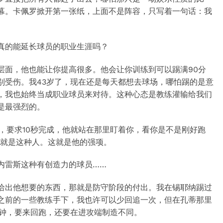
幕。卡佩罗掀开第一张纸，上面不是阵容，只写着一句话：我
真的能延长球员的职业生涯吗？
层面，他也能让你提高很多。他会让你训练到可以踢满90分
别受伤。我43岁了，现在还是每天都想去球场，哪怕踢的是意
，我也始终当成职业球员来对待。这种心态是教练灌输给我们
是最强烈的。
，要求10秒完成，他就站在那里盯着你，看你是不是刚好跑
他就是这种人。这就是他的强项。
内雷斯这种有创造力的球员……
给出他想要的东西，那就是防守阶段的付出。我在锡耶纳踢过
之前的一些教练手下，我也许可以少回追一次，但在孔蒂那里
分钟，要来回跑，还要在进攻端制造不同。