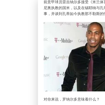
前意甲球员雷吉纳尔多接受《米兰体
尼奥执教的国米，以及在锡耶纳与孔
事，并谈到孔蒂如今执教那不勒斯的
对你来说，罗纳尔多意味着什么？