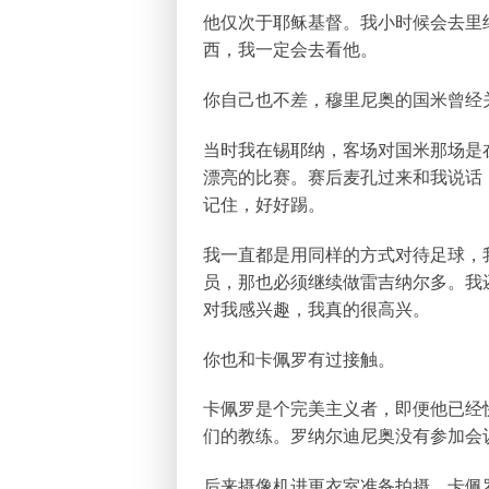
他仅次于耶稣基督。我小时候会去里
西，我一定会去看他。
你自己也不差，穆里尼奥的国米曾经
当时我在锡耶纳，客场对国米那场是
漂亮的比赛。赛后麦孔过来和我说话
记住，好好踢。
我一直都是用同样的方式对待足球，
员，那也必须继续做雷吉纳尔多。我
对我感兴趣，我真的很高兴。
你也和卡佩罗有过接触。
卡佩罗是个完美主义者，即便他已经
们的教练。罗纳尔迪尼奥没有参加会
后来摄像机进更衣室准备拍摄，卡佩