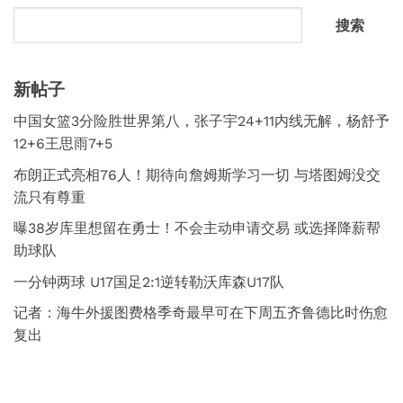
搜索
新帖子
中国女篮3分险胜世界第八，张子宇24+11内线无解，杨舒予
12+6王思雨7+5
布朗正式亮相76人！期待向詹姆斯学习一切 与塔图姆没交
流只有尊重
曝38岁库里想留在勇士！不会主动申请交易 或选择降薪帮
助球队
一分钟两球 U17国足2:1逆转勒沃库森U17队
记者：海牛外援图费格季奇最早可在下周五齐鲁德比时伤愈
复出