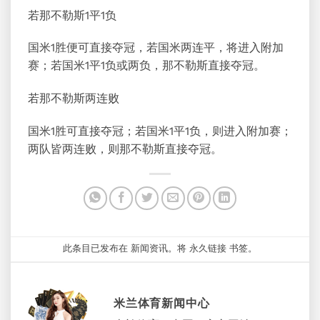
若那不勒斯1平1负
国米1胜便可直接夺冠，若国米两连平，将进入附加
赛；若国米1平1负或两负，那不勒斯直接夺冠。
若那不勒斯两连败
国米1胜可直接夺冠；若国米1平1负，则进入附加赛；
两队皆两连败，则那不勒斯直接夺冠。
此条目已发布在
新闻资讯
。将
永久链接
书签。
米兰体育新闻中心