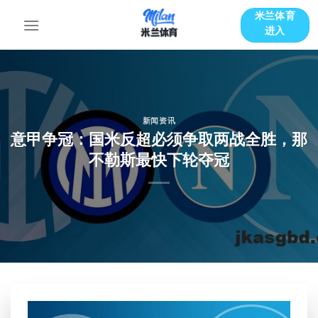
跳
米兰体育
到
进入
内
容
新闻资讯
意甲争冠：国米反超必须争取两战全胜，那
不勒斯最快下轮夺冠