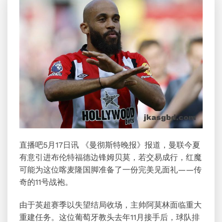
直播吧5月17日讯 《曼彻斯特晚报》报道，曼联今夏
有意引进布伦特福德边锋姆贝莫，若交易成行，红魔
可能为这位喀麦隆国脚准备了一份完美见面礼——传
奇的11号战袍。
由于英超赛季以失望结局收场，主帅阿莫林面临重大
重建任务。这位葡萄牙教头去年11月接手后，球队排