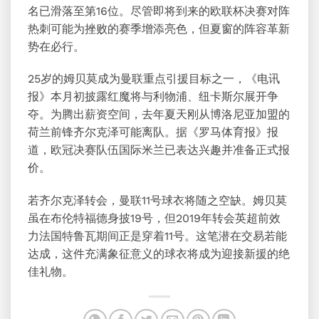
名已滑落至第16位。尽管即将到来的欧联杯决赛对阵
热刺可能为挫败的赛季增添亮色，但夏窗的阵容革新
势在必行。
25岁的姆贝莫成为曼联重点引援目标之一，《电讯
报》本月初披露红魔将与利物浦、纽卡斯尔展开争
夺。为腾出薪资空间，去年夏天刚从博洛尼亚加盟的
荷兰前锋齐尔克泽可能离队。据《罗马体育报》报
道，欧冠决赛队伍国际米兰已表达兴趣并准备正式报
价。
若齐尔克泽转会，曼联11号球衣将随之空缺。姆贝莫
虽在布伦特福德身披19号，但2019年转会英超前效
力法国特鲁瓦期间正是穿着11号。这笔潜在交易若能
达成，这件充满象征意义的球衣将成为迎接新援的绝
佳礼物。