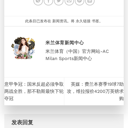
此条目已发布在
新闻资讯
。将
永久链接
书签。
米兰体育新闻中心
米兰体育（中国）官方网站-AC
Milan Sports新闻中心
意甲争冠：国米反超必须争取
英媒：费兰本赛季19球7助
两战全胜，那不勒斯最快下轮
攻，维拉报价4200万英镑求
夺冠
购
发表回复