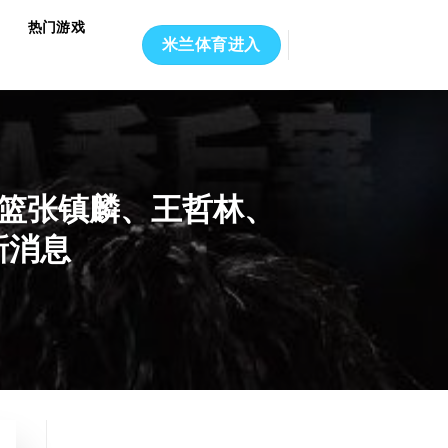
热门游戏
米兰体育进入
男篮张镇麟、王哲林、
新消息