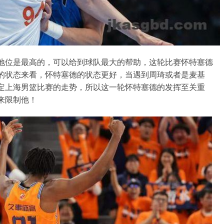
地位是最高的，可以给到球队最大的帮助，这轮比赛怀特塞德
的状态来看，怀特塞德的状态更好，当遇到周琦或者是麦基
定上海男篮比赛的走势，所以这一轮怀特塞德的发挥至关重
来限制他！