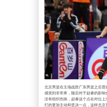
北京男篮在主场战胜广东男篮之后晋
感觉到非常疼，随后对于赵睿的影响
没有组织伤病，赵睿这个点在对位上
打的更加主动和坚决一点，这样北京