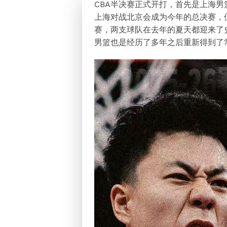
CBA半决赛正式开打，首先是上海
上海对战北京会成为今年的总决赛，
赛，两支球队在去年的夏天都迎来了
男篮也是经历了多年之后重新得到了