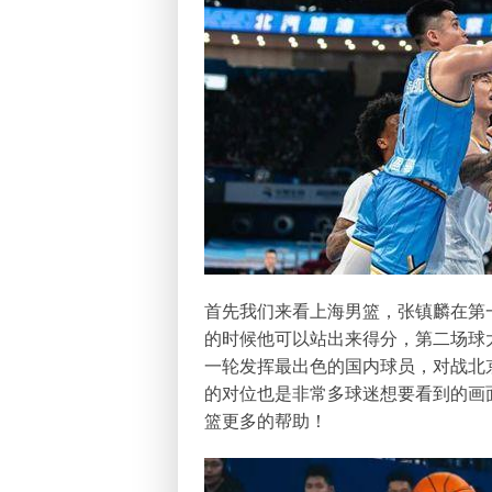
首先我们来看上海男篮，
张镇麟
在第
的时候他可以站出来得分，第二场球
一轮发挥最出色的国内球员，对战北
的对位也是非常多球迷想要看到的画
篮更多的帮助！