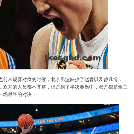
之前常规赛对位的时候，北京男篮缺少了赵睿以及曾凡博，上
，双方的人员都不齐整，但是到了半决赛当中，双方都是全主
一场最终的对决！