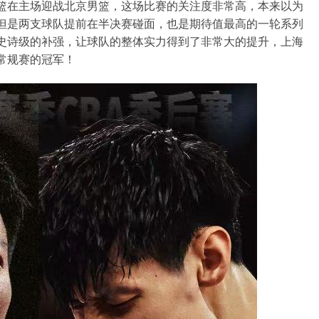
男篮在主场迎战北京男篮，这场比赛的关注度非常高，本来以为
但是两支球队提前在半决赛碰面，也是期待值最高的一轮系列
史诗级的补强，让球队的整体实力得到了非常大的提升，上海
常规赛的冠军！