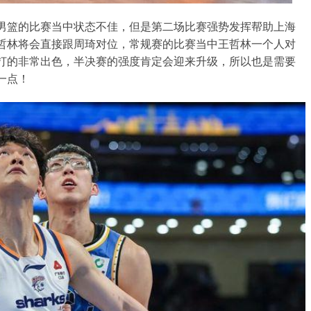
男篮的比赛当中状态不佳，但是第二场比赛强势发挥帮助上海
哲林将会直接跟周琦对位，常规赛的比赛当中王哲林一个人对
打的非常出色，半决赛的强度肯定会迎来升级，所以也是需要
一点！