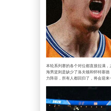
本轮系列赛的各个对位都直接拉满，
海男篮则是缺少了洛夫顿和怀特塞德
力阵容，所有人都回归了，将会迎来