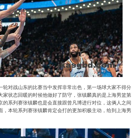
一轮对战山东的比赛当中发挥非常出色，第一场球大家不得分
大家状态回暖的时候他做好了防守，张镇麟真的是上海男篮第
京的系列赛张镇麟也是会直接跟曾凡博进行对位，这俩人之间
面，本轮系列赛张镇麟肯定会打的更加积极主动，给到上海男