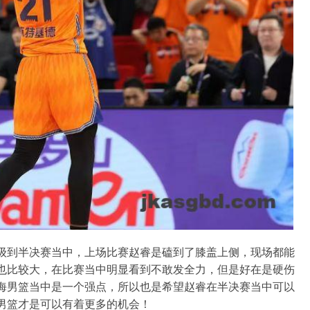
级到半决赛当中，上场比赛赵睿是磕到了膝盖上侧，现场都能
也比较大，在比赛当中明显看到不敢发全力，但是好在是硬伤
海男篮当中是一个强点，所以也是希望赵睿在半决赛当中可以
男篮才是可以有着更多的机会！