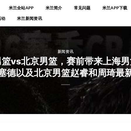
米兰全站APP
米兰简介
常见问题
米兰APP下载
活动
米兰新闻资讯
新闻资讯
男篮vs北京男篮，赛前带来上海
塞德以及北京男篮赵睿和周琦最