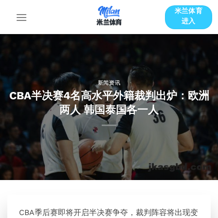
跳
米兰体育
到
进入
内
容
新闻资讯
CBA半决赛4名高水平外籍裁判出炉：欧洲
两人 韩国泰国各一人
CBA季后赛即将开启半决赛争夺，裁判阵容将出现变