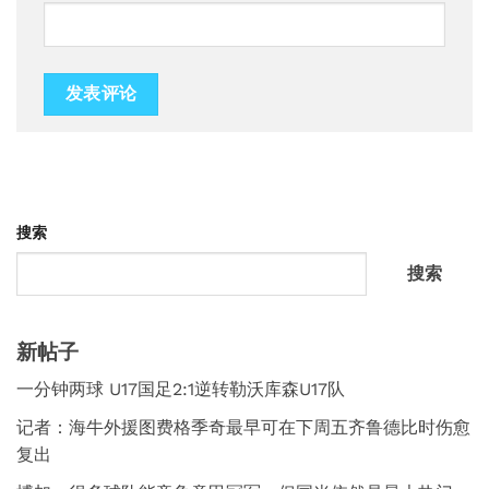
搜索
搜索
新帖子
一分钟两球 U17国足2:1逆转勒沃库森U17队
记者：海牛外援图费格季奇最早可在下周五齐鲁德比时伤愈
复出