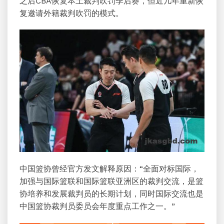
之后CBA恢复本土裁判吹罚季后赛，但近几年重新恢
复邀请外籍裁判吹罚的模式。
中国篮协曾经官方发文解释原因：“全面对标国际，
加强与国际篮联和国际篮联亚洲区的裁判交流，是篮
协培养和发展裁判员的长期计划，同时国际交流也是
中国篮协裁判员委员会年度重点工作之一。”