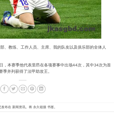
乐部、教练、工作人员、主席、我的队友以及俱乐部的全体人
0日，本赛季他代表里昂在各项赛事中出场44次，其中34次为首
本赛季并列获得了法甲助攻王。
已发布在
新闻资讯
。将
永久链接
书签。