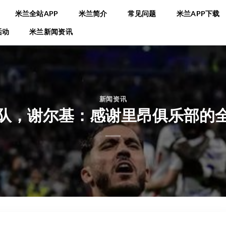
米兰全站APP
米兰简介
常见问题
米兰APP下载
活动
米兰新闻资讯
新闻资讯
队，谢尔基：感谢里昂俱乐部的