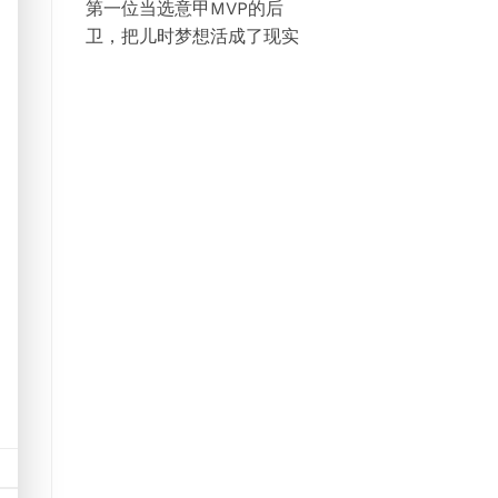
第一位当选意甲MVP的后
卫，把儿时梦想活成了现实