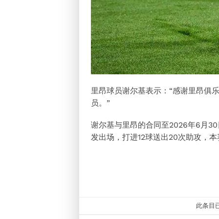
里昂球员谢尔基表示：“感谢里昂俱
员。”
谢尔基与里昂的合同至2026年6月3
发出场，打进12球送出20次助攻，
此条目