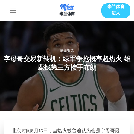
跳
米兰体育
到
进入
内
容
新闻资讯
字母哥交易新转机：绿军争抢概率超热火 雄
鹿找第三方接手布朗
北京时间6月13日，当热火被普遍认为会是字母哥最