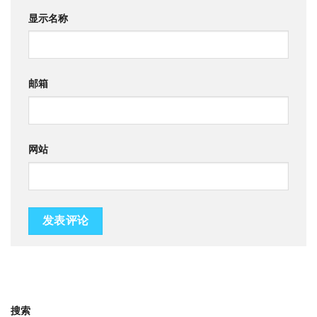
显示名称
邮箱
网站
搜索