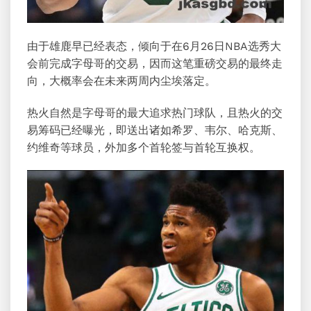
由于雄鹿早已经表态，倾向于在6月26日NBA选秀大
会前完成字母哥的交易，因而这笔重磅交易的最终走
向，大概率会在未来两周内尘埃落定。
热火自然是字母哥的最大追求热门球队，且热火的交
易筹码已经曝光，即送出诸如希罗、韦尔、哈克斯、
约维奇等球员，外加多个首轮签与首轮互换权。