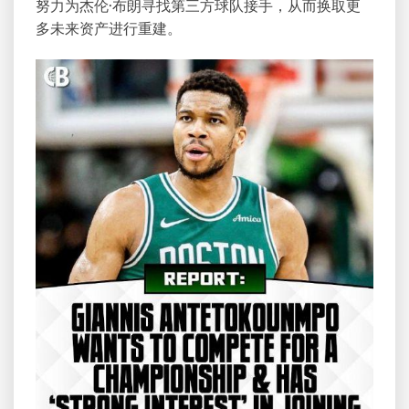
努力为杰伦·布朗寻找第三方球队接手，从而换取更
多未来资产进行重建。