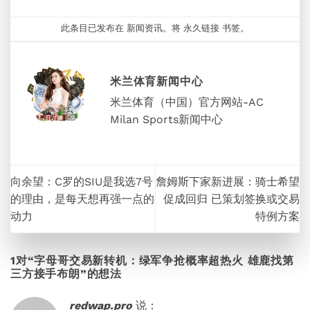
此条目已发布在
新闻资讯
。将
永久链接
书签。
米兰体育新闻中心
米兰体育（中国）官方网站-AC
Milan Sports新闻中心
向余望：C罗的SIU是我选7号
詹姆斯下家新进展：骑士希望
的理由，是每天想再强一点的
促成回归 已策划签换或交易
动力
特例方案
1对“
字母哥交易新转机：绿军争抢概率超热火 雄鹿找第
三方接手布朗
”的想法
redwap.pro
说：