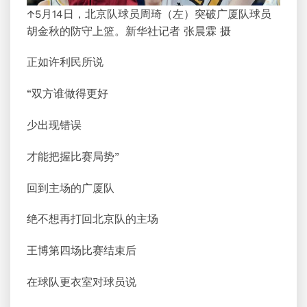
↑5月14日，北京队球员周琦（左）突破广厦队球员
胡金秋的防守上篮。新华社记者 张晨霖 摄
正如许利民所说
“双方谁做得更好
少出现错误
才能把握比赛局势”
回到主场的广厦队
绝不想再打回北京队的主场
王博第四场比赛结束后
在球队更衣室对球员说