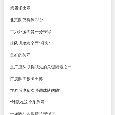
第四场比赛
北京队仅得到73分
主力外援杰曼一分未得
球队进攻端全面“哑火”
良好的防守
是广厦队取得领先的关键因素之一
广厦队主教练王博
在赛后也多次强调球队的防守
“球队在这个系列赛
一如既往地保持防守强度