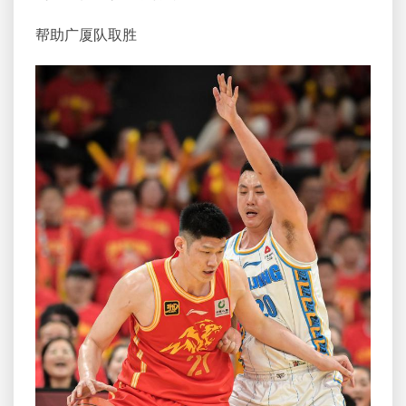
帮助广厦队取胜