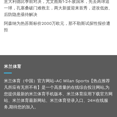
意大利德比季前对决，尤文图斯1‑2不敌国米，先丢两球追
一球，孔塞桑破门难救主，两大新援迎来首秀，进攻低效、
后防隐患亟待解决
阿森纳为热苏斯标价2000万欧元，那不勒斯试探性报价遭
拒
米兰体育
米兰体育（中国）官方网站-AC Milan Sports【热点推荐
凡所应有无所不有】是一个高质量的在线综合投注网站,为
您提供最新的米兰体育手机版本、米兰体育应用下载官方网
站、米兰体育最新网站、米兰体育登录入口、24H在线服
务,期待您的加入。