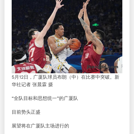
5月12日，广厦队球员布朗（中）在比赛中突破。新
华社记者 张晨霖 摄
“全队目标和思想统一”的广厦队
目前势头正盛
展望将在广厦队主场进行的