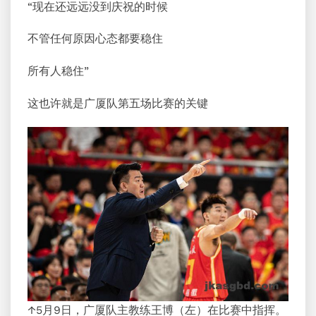
“现在还远远没到庆祝的时候
不管任何原因心态都要稳住
所有人稳住”
这也许就是广厦队第五场比赛的关键
↑5月9日，广厦队主教练王博（左）在比赛中指挥。