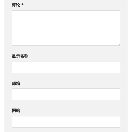
评论
*
显示名称
邮箱
网站