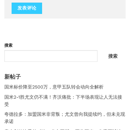
搜索
搜索
新帖子
国米标价降至2500万，意甲五队转会动向全解析
国米2-1胜尤文仍不满！齐沃痛批：下半场表现让人无法接
受
夸德拉多：加盟国米非背叛；尤文曾向我提续约，但未兑现
承诺