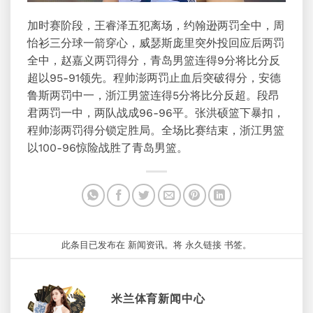
加时赛阶段，王睿泽五犯离场，约翰逊两罚全中，周
怡衫三分球一箭穿心，威瑟斯庞里突外投回应后两罚
全中，赵嘉义两罚得分，青岛男篮连得9分将比分反
超以95-91领先。程帅澎两罚止血后突破得分，安德
鲁斯两罚中一，浙江男篮连得5分将比分反超。段昂
君两罚一中，两队战成96-96平。张洪硕篮下暴扣，
程帅澎两罚得分锁定胜局。全场比赛结束，浙江男篮
以100-96惊险战胜了青岛男篮。
此条目已发布在
新闻资讯
。将
永久链接
书签。
米兰体育新闻中心