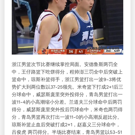
浙江男篮次节比赛继续掌控局面。安德鲁斯两罚全
中，王仔路篮下吃饼得分，程帅澎三罚全中后突破上
篮命中，琼斯补篮得手，浙江男篮打出一波9-3将优
势扩大到两位数以37-25领先。米奇篮下打成2+1后三
分球命中，威瑟斯庞里突外投得分，青岛男篮打出一
波11-4的小高潮缩小分差。兰道夫三分球命中后两罚
得分，威瑟斯庞里突外投后罚球命中，米奇也两罚得
分，青岛男篮再次打出一波11-0的小高潮反超比分。
琼斯补篮止血后突破打成2+1，赵嘉义三分球命中，
吕俊虎 两罚得分。半场比赛结束，青岛男篮以53-51