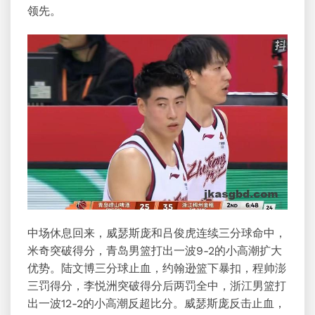
领先。
中场休息回来，威瑟斯庞和吕俊虎连续三分球命中，
米奇突破得分，青岛男篮打出一波9-2的小高潮扩大
优势。陆文博三分球止血，约翰逊篮下暴扣，程帅澎
三罚得分，李悦洲突破得分后两罚全中，浙江男篮打
出一波12-2的小高潮反超比分。威瑟斯庞反击止血，