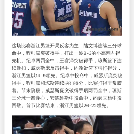
这场比赛浙江男篮开局反客为主，陆文博连续三分球
命中，程帅澎突破得手，打出一波8-3的小高潮占得
先机。纪卓两罚全中，王睿泽突破得手，琼斯篮下连
续暴扣，威瑟斯庞反击得手，约翰逊篮下强打得分，
浙江男篮以14-9领先。纪卓中投命中，威瑟斯庞突破
得手，程帅澎和琼斯连续两罚得分，比赛打得非常胶
着。节末阶段，威瑟斯庞突破得手后两罚全中，琼斯
三分球一箭穿心，安德鲁斯中投命中，约瑟夫杨中投
回敬。首节比赛结束，浙江男篮以26-22领先。