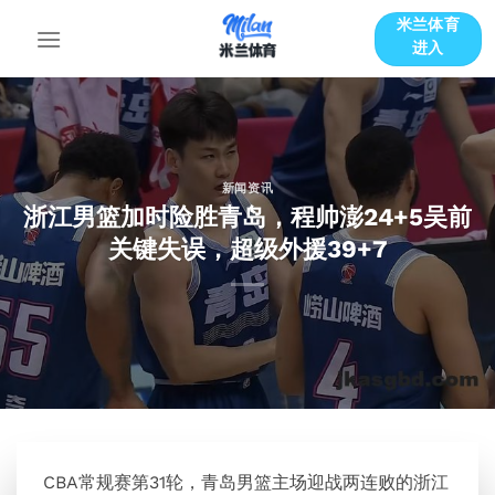
跳
米兰体育
到
进入
内
容
新闻资讯
浙江男篮加时险胜青岛，程帅澎24+5吴前
关键失误，超级外援39+7
CBA常规赛第31轮，青岛男篮主场迎战两连败的浙江