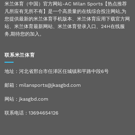
米兰体育（中国）官方网站-AC Milan Sports【热点推荐
凡所应有无所不有】是一个高质量的在线综合投注网站,为
您提供最新的米兰体育手机版本、米兰体育应用下载官方网
站、米兰体育最新网站、米兰体育登录入口、24H在线服
务,期待您的加入。
联系米兰体育
地址：河北省邢台市任泽区任城镇和平路中段6号
邮箱：milansports@jkasgbd.com
网站：
jkasgbd.com
联系电话：13694654126