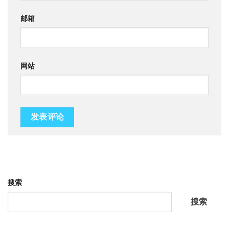
邮箱
网站
搜索
搜索