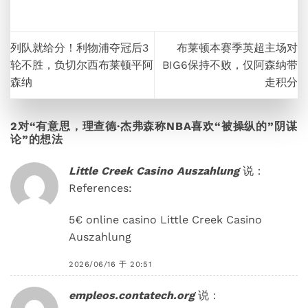
列队就给分！利物浦夺冠后3
布莱顿本赛季英超主场对
轮不胜，负切尔西布莱顿平阿
BIG6保持不败，仅阿森纳带
森纳
走积分
2对“
有意思，理查德·杰弗森称NBA喜欢“被操纵的”阴谋
论
”的想法
Little Creek Casino Auszahlung
说：
References:
5€ online casino
Little Creek Casino
Auszahlung
2026/06/16 于 20:51
empleos.contatech.org
说：