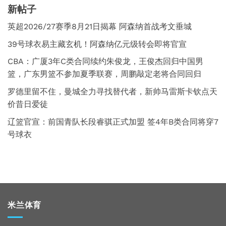
新帖子
英超2026/27赛季8月21日揭幕 阿森纳首战考文垂城
39号球衣易主藏玄机！阿森纳亿元级转会即将官宣
CBA：广厦3年C类合同续约朱俊龙，王俊杰回归中国男
篮，广东男篮不参加夏季联赛，周鹏敲定老将合同回归
罗德里留不住，曼城全力寻找替代者，新帅马雷斯卡钦点天
价昔日爱徒
辽篮官宣：前国青队长段睿骐正式加盟 签4年B类合同将穿7
号球衣
米兰体育