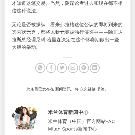
才知道这笔交易。当然，阴谋论者过去和现在都不相
信这种说法。
无论是否被操纵，看来弗拉格这位公认的即将到来的
选秀状元秀，都将以状元签被独行侠选中——除非达
拉斯总经理尼科·哈里森决定在这个休赛期做出一些
大胆的举动。
此条目已发布在
新闻资讯
。将
永久链接
书签。
米兰体育新闻中心
米兰体育（中国）官方网站-AC
Milan Sports新闻中心