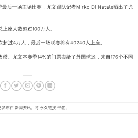
后一场主场比赛，尤文跟队记者Mirko Di Natale晒出了尤
总上座人数超过100万人。
超过4万人，最后一场联赛将有40240人上座。
售罄。尤文本赛季14%的门票卖给了外国球迷，来自176个不同
已发布在
新闻资讯
。将
永久链接
书签。