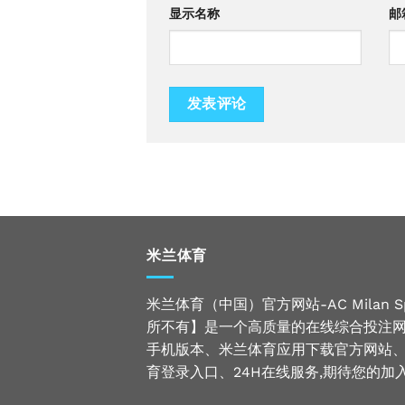
显示名称
邮
米兰体育
米兰体育（中国）官方网站-AC Milan 
所不有】是一个高质量的在线综合投注网
手机版本、米兰体育应用下载官方网站
育登录入口、24H在线服务,期待您的加