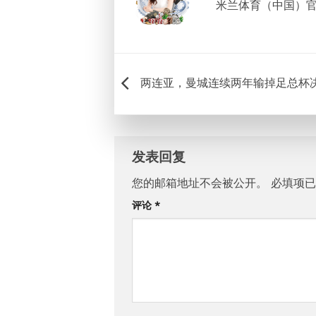
米兰体育（中国）官方网
两连亚，曼城连续两年输掉足总杯
发表回复
您的邮箱地址不会被公开。
必填项
评论
*