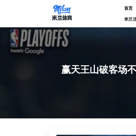
跳
首页
到
内
米兰
容
赢天王山破客场不