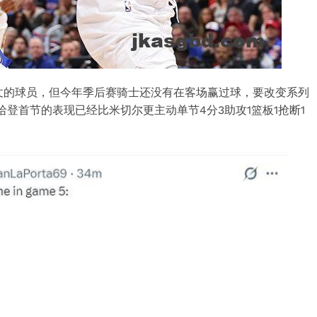
硬仗的球员，但今年季后赛骑士还没有在客场赢过球，要改变系列
登首节的表现已经比米切尔更主动单节4分3助攻1篮板1抢断1