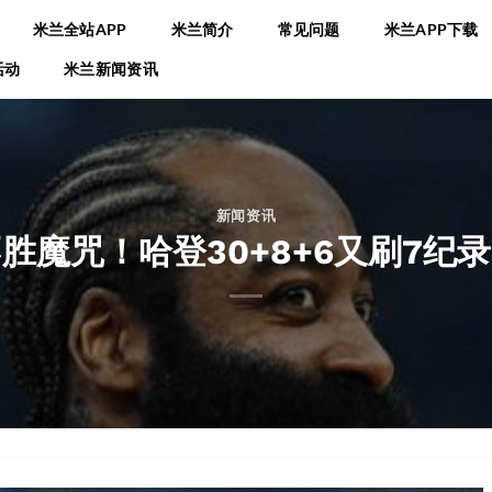
米兰全站APP
米兰简介
常见问题
米兰APP下载
活动
米兰新闻资讯
新闻资讯
胜魔咒！哈登30+8+6又刷7纪