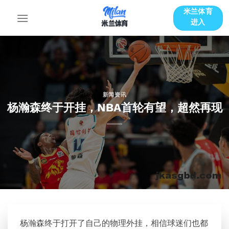
跳
米兰体育
到
进入
内
容
新闻资讯
杨瀚森终于开挂，NBA首轮有望，超然再现
杨瀚森终于打开了自己的物理外挂，相信球迷们也都