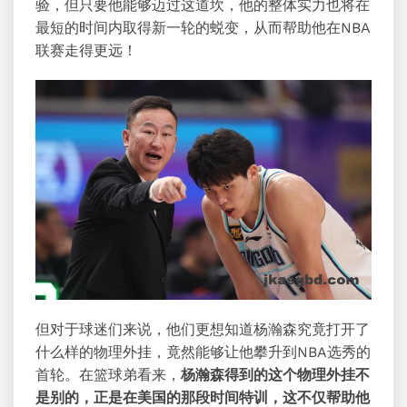
验，但只要他能够迈过这道坎，他的整体实力也将在
最短的时间内取得新一轮的蜕变，从而帮助他在NBA
联赛走得更远！
但对于球迷们来说，他们更想知道杨瀚森究竟打开了
什么样的物理外挂，竟然能够让他攀升到NBA选秀的
首轮。在篮球弟看来，
杨瀚森得到的这个物理外挂不
是别的，正是在美国的那段时间特训，这不仅帮助他