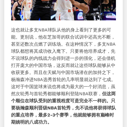
这也就让多支NBA球队从他的身上看到了更多的可
能。更别说，他在芝加哥的联合试训中还高光不断，
甚至还数次点燃了训练场。在这种情况下，多支NBA
球队都想将其成功收入麾下。只要将他培养成才，先
不说球队的内线战力会得到进一步的强化，还会借机
打开庞大的中国市场，这反而就让这些球队能够从中
收获更多。而且在天赋与中国市场潜在的加持之下，
杨瀚森冲进NBA选秀首轮的几率明显就达到了七成。
这对于中国篮球来说也将成为最大的一个好消息，虽
然次轮秀与首轮秀都能够顺利登陆NBA联赛，
但这两
个顺位在球队受到的重视程度可是完全不一样的。只
要杨瀚森顺利晋级NBA首轮秀，先不说他将获得球队
的重点培养，最多2-3个赛季，他就能够拥有巅峰时
期姚明的八成功力。