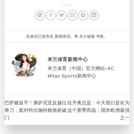
此条目已发布在
新闻资讯
。将
永久链接
书签。
米兰体育新闻中心
米兰体育（中国）官方网站-AC
Milan Sports新闻中心
巴萨被扳平！康萨尼亚反越位
拉齐奥总监：今天我们是在为
单刀，面对特尔施特根挑射破
这个赛季而战；国米欧洲最强
门
之一