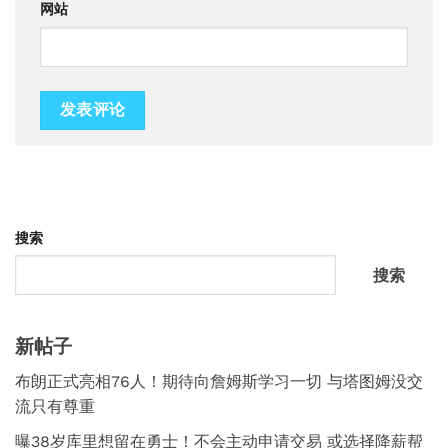
网站
搜索
搜索
新帖子
布朗正式亮相76人！期待向詹姆斯学习一切 与塔图姆没交
流只有尊重
曝38岁库里想留在勇士！不会主动申请交易 或选择降薪帮