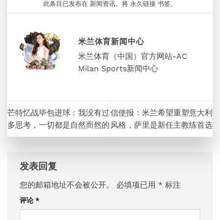
此条目已发布在
新闻资讯
。将
永久链接
书签。
米兰体育新闻中心
米兰体育（中国）官方网站-AC
Milan Sports新闻中心
芒特忆战毕包进球：我没有过
信使报：米兰希望重塑意大利
多思考，一切都是自然而然的
风格，萨里是新任主教练首选
发表回复
您的邮箱地址不会被公开。
必填项已用
*
标注
评论
*