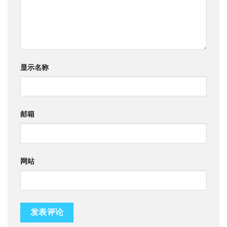
显示名称
邮箱
网站