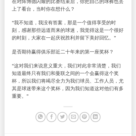
在对阵博德闪耀的比赛结束后，你把自己的球裤也丢
上了看台，当时你在想什么？
“我不知道，我没有答案，那是一个值得享受的时
刻，感谢那些远道而来的球迷，我觉得这是一个很好
的时刻，大家在一起庆祝胜利并留下美好回忆。”
是否期待赢得俱乐部近二十年来的第一座奖杯？
“这对我们来说意义重大，我们对此非常清楚，我们
知道最终只有我们和曼联之间的一个会赢得这个奖
杯，所以我们将竭尽全力为我们球员、工作人员，尤
其是球迷带来这个奖杯，因为我们知道这对他们有多
重要。”