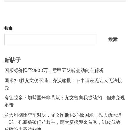
搜索
搜索
新帖子
国米标价降至2500万，意甲五队转会动向全解析
国米2-1胜尤文仍不满！齐沃痛批：下半场表现让人无法接
受
夸德拉多：加盟国米非背叛；尤文曾向我提续约，但未兑现
承诺
意大利德比季前对决，尤文图斯1‑2不敌国米，先丢两球追
一球，孔塞桑破门难救主，两大新援迎来首秀，进攻低效、
后防隐患亟待解决