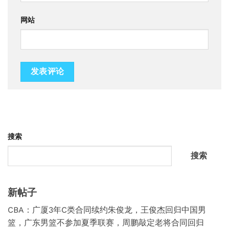
网站
搜索
搜索
新帖子
CBA：广厦3年C类合同续约朱俊龙，王俊杰回归中国男
篮，广东男篮不参加夏季联赛，周鹏敲定老将合同回归