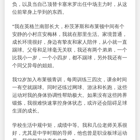
负，以及当自己顶替卡塞米罗出任中场主力时，从这
位前辈身上学到的东西。
“我在英格兰南部长大，朴茨茅斯和布莱顿中间有个
安静的小村庄安梅林，我就在那里生活。家境普通，
成长环境很好，身边有挚友和家人陪伴，从小就一直
踢球。父母和足球毫无关联，我还有两个弟弟，一个
比我小一岁，一个小四岁，都不踢球，另外我还有一
个同父异母的姐姐。
我12岁加入布莱顿青训，每周训练三四次，课余时间
一有空就踢球。同时还练过网球、游泳和长跑，这些
运动对我的身体协调性帮助极大。如果没有这些跨界
锻炼，我很难快速掌控身体状态，或许还会阻碍足球
生涯的成长。
学校生活中规中矩，成绩中等。我和几位老师关系很
好，尤其是中学时期的导师，他也曾是职业板球运动