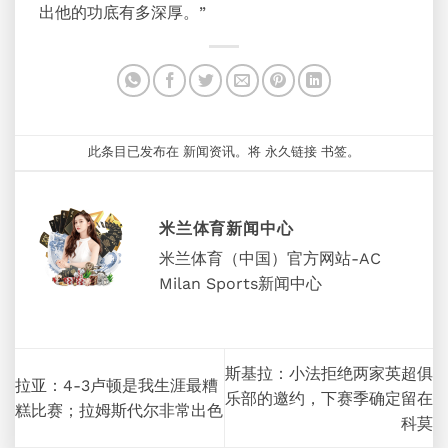
出他的功底有多深厚。”
此条目已发布在
新闻资讯
。将
永久链接
书签。
米兰体育新闻中心
米兰体育（中国）官方网站-AC
Milan Sports新闻中心
斯基拉：小法拒绝两家英超俱
拉亚：4-3卢顿是我生涯最糟
乐部的邀约，下赛季确定留在
糕比赛；拉姆斯代尔非常出色
科莫