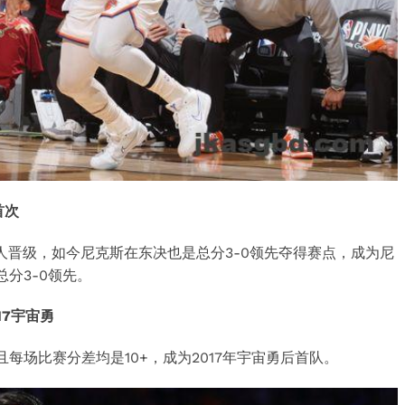
首次
6人晋级，如今尼克斯在东决也是总分3-0领先夺得赛点，成为尼
分3-0领先。
17宇宙勇
每场比赛分差均是10+，成为2017年宇宙勇后首队。