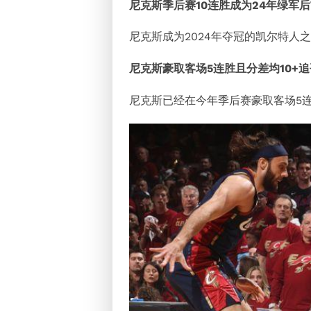
尼克斯季后赛10连胜成为24年绿军
尼克斯成为2024年夺冠的凯尔特人
尼克斯豪取客场5连胜且分差均10+
尼克斯已经在今年季后赛豪取客场5连