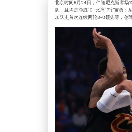
北京时间5月24日，伴随尼克斯客场1
队，且均是净胜10+比肩17宇宙勇；
加队史首次连续两轮3-0领先等，创