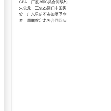
CBA：广厦3年C类合同续约
朱俊龙，王俊杰回归中国男
篮，广东男篮不参加夏季联
赛，周鹏敲定老将合同回归