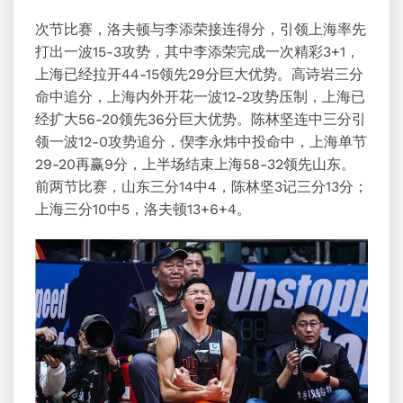
次节比赛，洛夫顿与李添荣接连得分，引领上海率先
打出一波15-3攻势，其中李添荣完成一次精彩3+1，
上海已经拉开44-15领先29分巨大优势。高诗岩三分
命中追分，上海内外开花一波12-2攻势压制，上海已
经扩大56-20领先36分巨大优势。陈林坚连中三分引
领一波12-0攻势追分，偰李永炜中投命中，上海单节
29-20再赢9分，上半场结束上海58-32领先山东。
前两节比赛，山东三分14中4，陈林坚3记三分13分；
上海三分10中5，洛夫顿13+6+4。