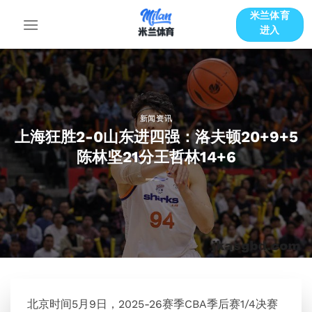
跳
米兰体育
到
进入
内
容
新闻资讯
上海狂胜2-0山东进四强：洛夫顿20+9+5
陈林坚21分王哲林14+6
北京时间5月9日，2025-26赛季CBA季后赛1/4决赛