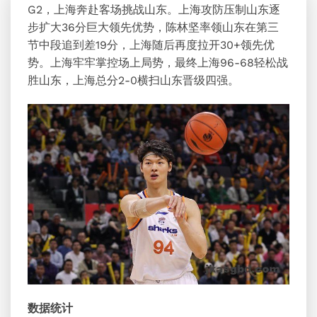
G2，上海奔赴客场挑战山东。上海攻防压制山东逐
步扩大36分巨大领先优势，
陈林坚
率领山东在第三
节中段追到差19分，上海随后再度拉开30+领先优
势。上海牢牢掌控场上局势，最终上海96-68轻松战
胜山东，上海总分2-0横扫山东晋级四强。
数据统计