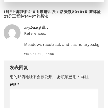
1对“
上海狂胜2-0山东进四强：洛夫顿20+9+5 陈林坚
21分王哲林14+6
”的想法
aryba.kg
说：
References:
Meadows racetrack and casino
aryba.kg
2026/05/31 于 09:36
发表回复
您的邮箱地址不会被公开。
必填项已用
*
标注
评论
*