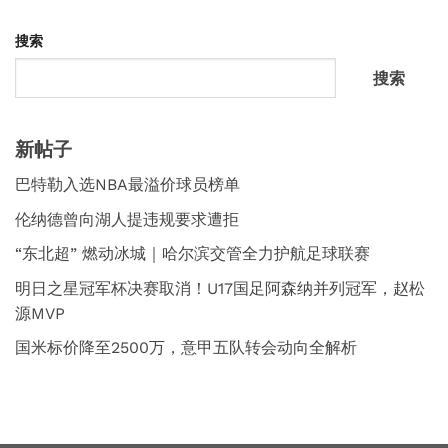
搜索
搜索
新帖子
巴特勒入选NBA最溢价球员榜单
伦纳德曾向湖人提违规要求遭拒
“东北超” 燃动冰城｜哈尔滨交管全力护航足球联赛
明日之星冠军杯决赛取消！U17国足阿森纳并列冠军，赵松
源MVP
国米标价降至2500万，意甲五队转会动向全解析