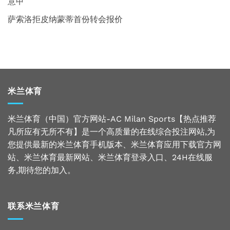
意甲
萨索洛拒皮纳蒙蒂首份转会报价
米兰体育
米兰体育（中国）官方网站-AC Milan Sports【热点推荐
凡所应有无所不有】是一个高质量的在线综合投注网站,为
您提供最新的米兰体育手机版本、米兰体育应用下载官方网
站、米兰体育最新网站、米兰体育登录入口、24H在线服
务,期待您的加入。
联系米兰体育