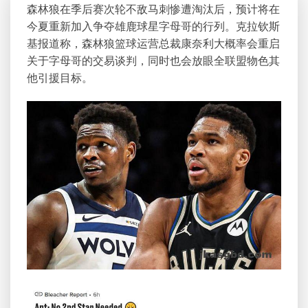
森林狼在季后赛次轮不敌马刺惨遭淘汰后，预计将在
今夏重新加入争夺雄鹿球星字母哥的行列。克拉钦斯
基报道称，森林狼篮球运营总裁康奈利大概率会重启
关于字母哥的交易谈判，同时也会放眼全联盟物色其
他引援目标。