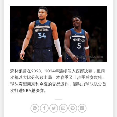
森林狼曾在2023、2024年连续闯入西部决赛，但两
次都以大比分落败出局，本赛季又止步季后赛次轮。
球队寄望康奈利今夏的交易运作，能助力球队队史首
次打进NBA总决赛。