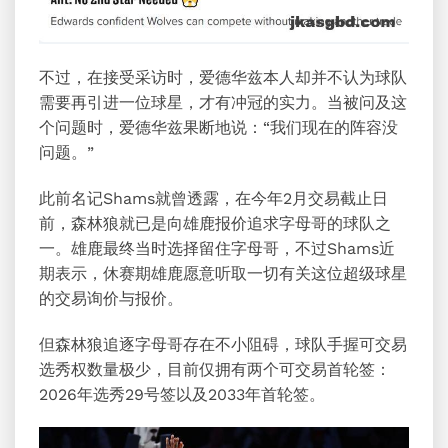
不过，在接受采访时，
爱德华兹
本人却并不认为球队
需要再引进一位球星，才有冲冠的实力。当被问及这
个问题时，爱德华兹果断地说：“我们现在的阵容没
问题。”
此前名记Shams就曾透露，在今年2月交易截止日
前，森林狼就已是向雄鹿报价追求字母哥的球队之
一。雄鹿最终当时选择留住字母哥，不过Shams近
期表示，休赛期雄鹿愿意听取一切有关这位超级球星
的交易询价与报价。
但森林狼追逐字母哥存在不小阻碍，球队手握可交易
选秀权数量极少，目前仅拥有两个可交易首轮签：
2026年选秀29号签以及2033年首轮签。