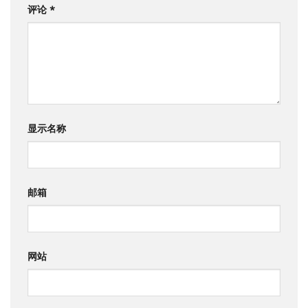
评论
*
显示名称
邮箱
网站