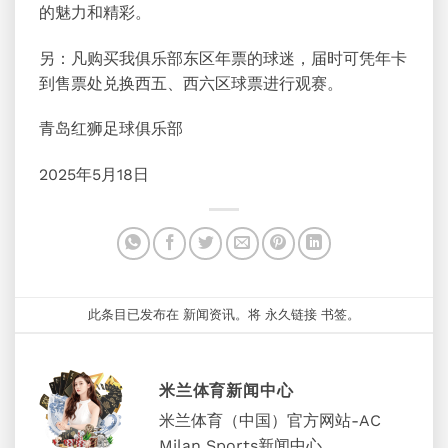
的魅力和精彩。
另：凡购买我俱乐部东区年票的球迷，届时可凭年卡
到售票处兑换西五、西六区球票进行观赛。
青岛红狮足球俱乐部
2025年5月18日
此条目已发布在
新闻资讯
。将
永久链接
书签。
米兰体育新闻中心
米兰体育（中国）官方网站-AC
Milan Sports新闻中心