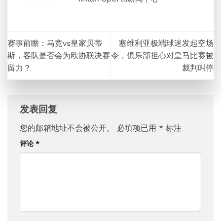
赛事前瞻：马竞vs皇家贝蒂
塞维利亚极端球迷发起空场
斯，客队是否会为欧协联决赛
令，俱乐部担心对皇马比赛被
留力？
裁判叫停
发表回复
您的邮箱地址不会被公开。
必填项已用
*
标注
评论
*