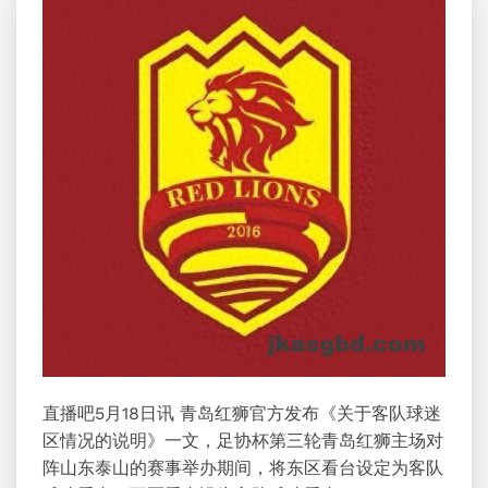
直播吧5月18日讯 青岛红狮官方发布《关于客队球迷
区情况的说明》一文，足协杯第三轮青岛红狮主场对
阵山东泰山的赛事举办期间，将东区看台设定为客队