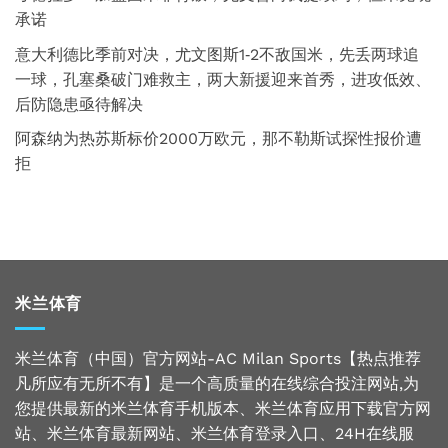
承诺
意大利德比季前对决，尤文图斯1‑2不敌国米，先丢两球追
一球，孔塞桑破门难救主，两大新援迎来首秀，进攻低效、
后防隐患亟待解决
阿森纳为热苏斯标价2000万欧元，那不勒斯试探性报价遭
拒
米兰体育
米兰体育（中国）官方网站-AC Milan Sports【热点推荐
凡所应有无所不有】是一个高质量的在线综合投注网站,为
您提供最新的米兰体育手机版本、米兰体育应用下载官方网
站、米兰体育最新网站、米兰体育登录入口、24H在线服