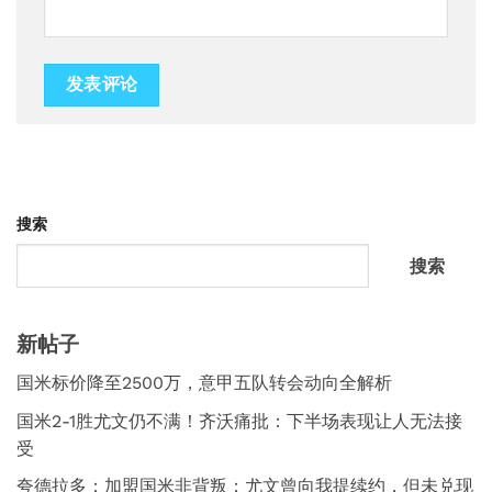
搜索
搜索
新帖子
国米标价降至2500万，意甲五队转会动向全解析
国米2-1胜尤文仍不满！齐沃痛批：下半场表现让人无法接
受
夸德拉多：加盟国米非背叛；尤文曾向我提续约，但未兑现