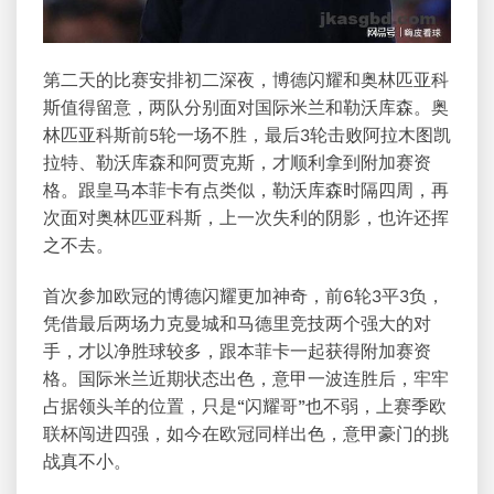
第二天的比赛安排初二深夜，博德闪耀和奥林匹亚科
斯值得留意，两队分别面对国际米兰和勒沃库森。奥
林匹亚科斯前5轮一场不胜，最后3轮击败阿拉木图凯
拉特、勒沃库森和阿贾克斯，才顺利拿到附加赛资
格。跟皇马本菲卡有点类似，勒沃库森时隔四周，再
次面对奥林匹亚科斯，上一次失利的阴影，也许还挥
之不去。
首次参加欧冠的博德闪耀更加神奇，前6轮3平3负，
凭借最后两场力克曼城和马德里竞技两个强大的对
手，才以净胜球较多，跟本菲卡一起获得附加赛资
格。国际米兰近期状态出色，意甲一波连胜后，牢牢
占据领头羊的位置，只是“闪耀哥”也不弱，上赛季欧
联杯闯进四强，如今在欧冠同样出色，意甲豪门的挑
战真不小。