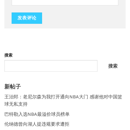
搜索
搜索
新帖子
王治郅：老尼尔森为我打开通向NBA大门 感谢他对中国篮
球无私支持
巴特勒入选NBA最溢价球员榜单
伦纳德曾向湖人提违规要求遭拒