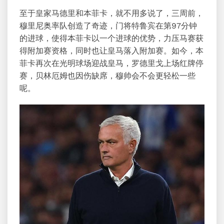
至于皇家马德里和本菲卡，就不用多说了，三周前，
穆里尼奥率队创造了奇迹，门将特鲁宾在第97分钟
的进球，使得本菲卡以一个进球的优势，力压马赛获
得附加赛资格，同时也让皇马落入附加赛。如今，本
菲卡再次在光明球场迎战皇马，罗德里戈上场红牌停
赛，贝林厄姆也因伤缺席，穆帅会不会更轻松一些
呢。