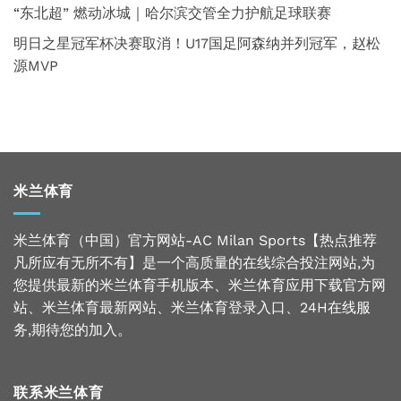
“东北超” 燃动冰城｜哈尔滨交管全力护航足球联赛
明日之星冠军杯决赛取消！U17国足阿森纳并列冠军，赵松
源MVP
米兰体育
米兰体育（中国）官方网站-AC Milan Sports【热点推荐
凡所应有无所不有】是一个高质量的在线综合投注网站,为
您提供最新的米兰体育手机版本、米兰体育应用下载官方网
站、米兰体育最新网站、米兰体育登录入口、24H在线服
务,期待您的加入。
联系米兰体育