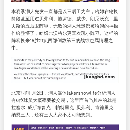
本赛季湖人先发一直都是以三后卫为主，哈姆在轮换
阶段甚至用过贝弗利、施罗德、威少、朗尼沃克、里
夫斯的五后卫阵容，无数的湖人球迷都被哈姆的神操
作给整懵了，哈姆比沃格尔更喜欢玩小阵容。这样的
阵容换来15胜21负西部倒数第三的战绩也属情理之
中。
北京时间1月2日，湖人媒体lakershowlife分析湖人
有6位球员大概率要被交易，这里面首当其冲的就是
拉塞尔-威斯布鲁克、帕特里克-贝弗利、肯德里克-
纳恩三人，还有三人大家不太可能想到。