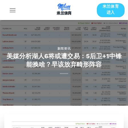
跳
米兰体育
到
进入
内
容
新闻资讯
美媒分析湖人6将或遭交易：5后卫+1中锋
能换啥？早该放弃畸形阵容