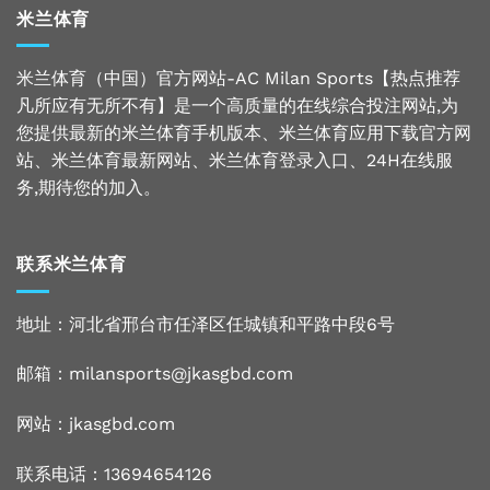
米兰体育
米兰体育（中国）官方网站-AC Milan Sports【热点推荐
凡所应有无所不有】是一个高质量的在线综合投注网站,为
您提供最新的米兰体育手机版本、米兰体育应用下载官方网
站、米兰体育最新网站、米兰体育登录入口、24H在线服
务,期待您的加入。
联系米兰体育
地址：河北省邢台市任泽区任城镇和平路中段6号
邮箱：milansports@jkasgbd.com
网站：
jkasgbd.com
联系电话：13694654126