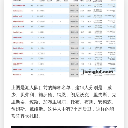
上图是湖人队目前的阵容名单，这14人分别是：威
少、贝弗利、施罗德、纳恩、朗尼沃克、里夫斯、克
里斯蒂、琼斯、加布里埃尔、托布、布朗、安德森、
詹姆斯、戴维斯。这14人中有7个是后卫，这样的畸
形阵容太扎眼。