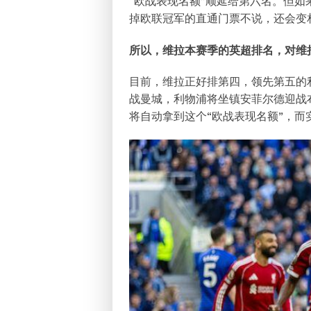
“欧战表现名额”顺延给第六名。但
掉欧联冠军的直通门票不说，还会变
所以，维拉本赛季的英超排名，对维
目前，维拉正好排第四，领先第五的
战曼城，利物浦将坐镇安菲尔德迎战
将自动拿到这个“欧战表现名额”，而