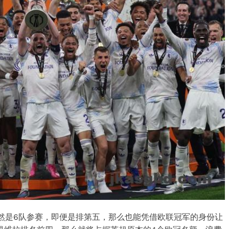
然是6队参赛，即便是排第五，那么也能凭借欧联冠军的身份让