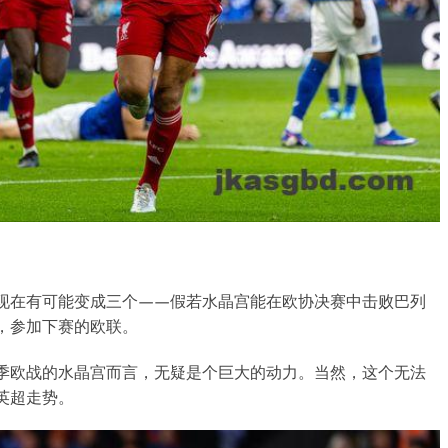
现在有可能变成三个——假若水晶宫能在欧协决赛中击败巴列
，参加下赛的欧联。
季欧战的水晶宫而言，无疑是个巨大的动力。当然，这个无法
英超走势。