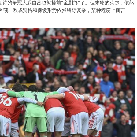
期待的争冠大戏自然也就提前“全剧终”了。但末轮的英超，依然
名额、欧战资格和保级形势依然错综复杂，某种程度上而言，