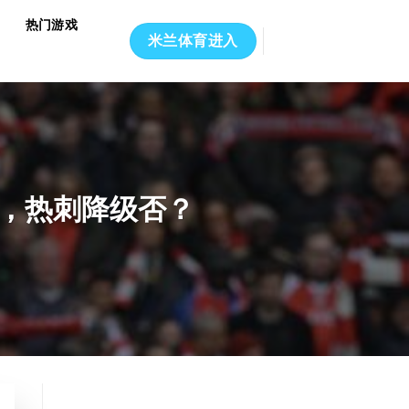
热门游戏
米兰体育进入
6，热刺降级否？