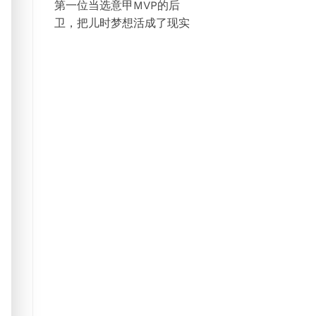
第一位当选意甲MVP的后
卫，把儿时梦想活成了现实