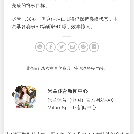
完成的终极目标。
尽管已36岁，但这位拜仁旧将仍保持巅峰状态，本
赛季各赛事50场斩获40球，效率惊人。
此条目已发布在
新闻资讯
。将
永久链接
书签。
米兰体育新闻中心
米兰体育（中国）官方网站-AC
Milan Sports新闻中心