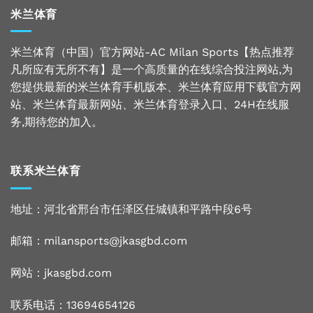
米兰体育
米兰体育（中国）官方网站-AC Milan Sports【热点推荐
凡所应有无所不有】是一个高质量的在线综合投注网站,为
您提供最新的米兰体育手机版本、米兰体育应用下载官方网
站、米兰体育最新网站、米兰体育登录入口、24H在线服
务,期待您的加入。
联系米兰体育
地址：河北省邢台市任泽区任城镇和平路中段6号
邮箱：milansports@jkasgbd.com
网站：
jkasgbd.com
联系电话：13694654126