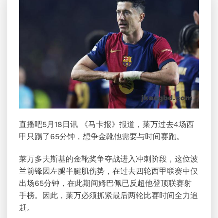
直播吧5月18日讯 《马卡报》报道，莱万过去4场西
甲只踢了65分钟，想争金靴他需要与时间赛跑。
莱万多夫斯基的金靴奖争夺战进入冲刺阶段，这位波
兰前锋因左腿半腱肌伤势，在过去四轮西甲联赛中仅
出场65分钟，在此期间姆巴佩已反超他登顶联赛射
手榜。因此，莱万必须抓紧最后两轮比赛时间全力追
赶。