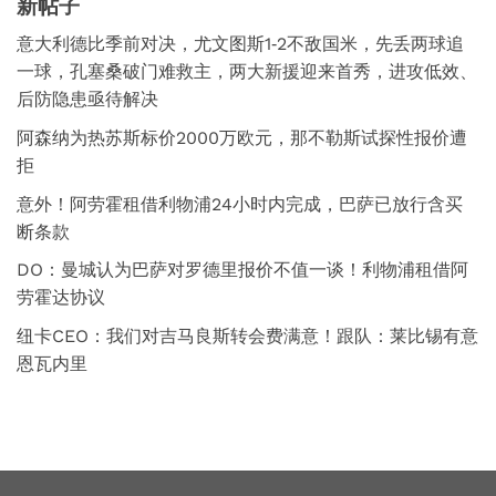
新帖子
意大利德比季前对决，尤文图斯1‑2不敌国米，先丢两球追
一球，孔塞桑破门难救主，两大新援迎来首秀，进攻低效、
后防隐患亟待解决
阿森纳为热苏斯标价2000万欧元，那不勒斯试探性报价遭
拒
意外！阿劳霍租借利物浦24小时内完成，巴萨已放行含买
断条款
DO：曼城认为巴萨对罗德里报价不值一谈！利物浦租借阿
劳霍达协议
纽卡CEO：我们对吉马良斯转会费满意！跟队：莱比锡有意
恩瓦内里