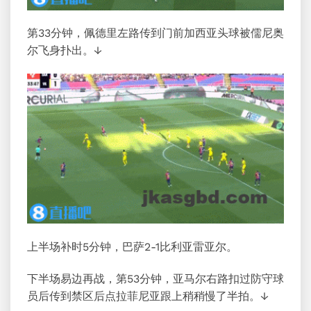
第33分钟，佩德里左路传到门前加西亚头球被儒尼奥
尔飞身扑出。↓
上半场补时5分钟，巴萨2-1比利亚雷亚尔。
下半场易边再战，第53分钟，亚马尔右路扣过防守球
员后传到禁区后点拉菲尼亚跟上稍稍慢了半拍。↓