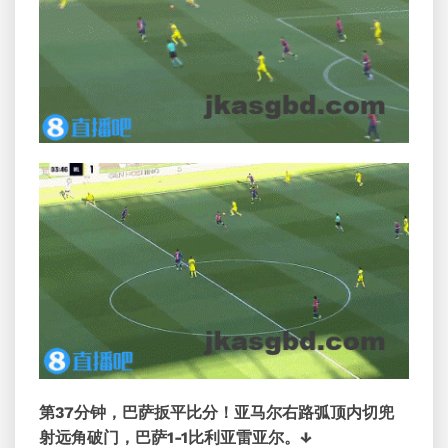
第37分钟，巴萨扳平比分！亚马尔右路弧顶内切兜
射远角破门，巴萨1-1比利亚雷亚尔。↓