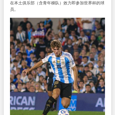
在本土俱乐部（含青年梯队）效力即参加世界杯的球
员。