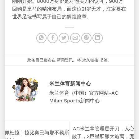
刚刚开始。8000万身价是对他实力的认可，900万
回购是皇马的精准布局，而这位21岁天才，注定要在
世界足坛书写属于自己的辉煌篇章。
此条目已发布在
新闻资讯
。将
永久链接
书签。
米兰体育新闻中心
米兰体育（中国）官方网站-AC
Milan Sports新闻中心
AC米兰拿管理层开刀，人心
佩杜拉丨拉比奥已与那不勒斯
散了，3巨星酝酿大逃离，魔