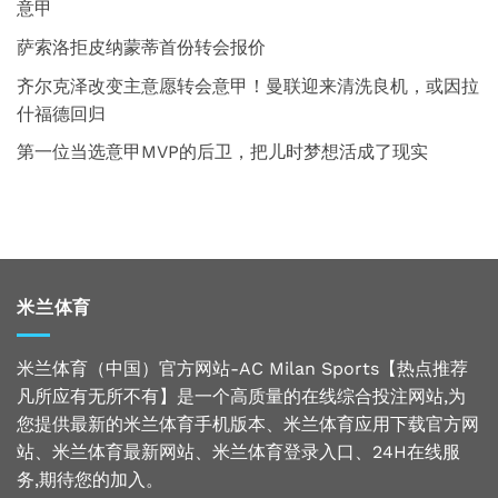
意甲
萨索洛拒皮纳蒙蒂首份转会报价
齐尔克泽改变主意愿转会意甲！曼联迎来清洗良机，或因拉
什福德回归
第一位当选意甲MVP的后卫，把儿时梦想活成了现实
米兰体育
米兰体育（中国）官方网站-AC Milan Sports【热点推荐
凡所应有无所不有】是一个高质量的在线综合投注网站,为
您提供最新的米兰体育手机版本、米兰体育应用下载官方网
站、米兰体育最新网站、米兰体育登录入口、24H在线服
务,期待您的加入。