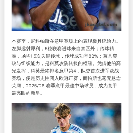
本赛季，尼科帕斯在意甲赛场上的表现极具统治力。
左脚远射犀利，5粒联赛进球来自禁区外；传球精
准，场均1.5次关键传球，传球成功率82%；兼具突
破与组织能力，是科莫攻防转换的枢纽。凭借他的高
光发挥，科莫最终排名意甲第4，队史首次进军欧战
赛场，便是历史性闯入欧冠正赛，而帕斯也毫无悬念
荣膺，2025/26 赛季意甲最佳中场球员，成为意甲
最亮眼的新星。