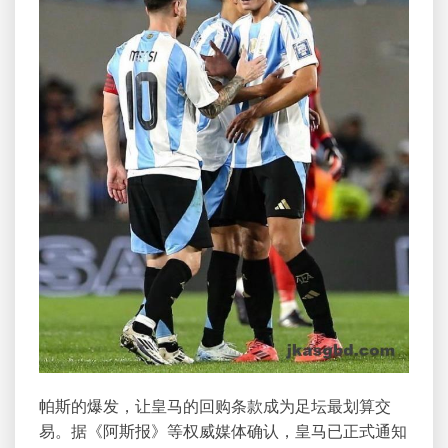
帕斯的爆发，让皇马的回购条款成为足坛最划算交
易。据《阿斯报》等权威媒体确认，皇马已正式通知