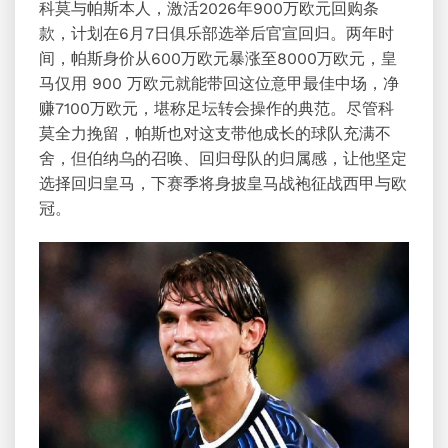
科莫与帕斯本人，激活2026年900万欧元回购条
款，计划在6月7日俱乐部选举后官宣回归。两年时
间，帕斯身价从600万欧元暴涨至8000万欧元，皇
马仅用 900 万欧元就能带回这位意甲最佳中场，净
赚7100万欧元，堪称足坛转会操作的典范。尽管科
莫全力挽留，帕斯也对这支带他成长的球队充满不
舍，但伯纳乌的召唤、回归母队的归属感，让他坚定
选择回归皇马，下赛季将身披皇马战袍征战西甲与欧
冠。