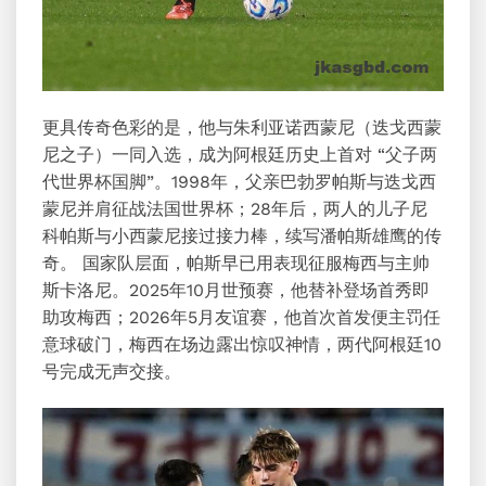
更具传奇色彩的是，他与朱利亚诺西蒙尼（迭戈西蒙
尼之子）一同入选，成为阿根廷历史上首对 “父子两
代世界杯国脚”。1998年，父亲巴勃罗帕斯与迭戈西
蒙尼并肩征战法国世界杯；28年后，两人的儿子尼
科帕斯与小西蒙尼接过接力棒，续写潘帕斯雄鹰的传
奇。 国家队层面，帕斯早已用表现征服梅西与主帅
斯卡洛尼。2025年10月世预赛，他替补登场首秀即
助攻梅西；2026年5月友谊赛，他首次首发便主罚任
意球破门，梅西在场边露出惊叹神情，两代阿根廷10
号完成无声交接。