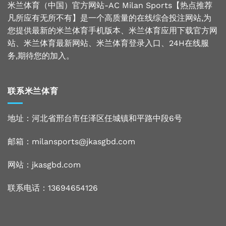
米兰体育（中国）官方网站-AC Milan Sports【热点推荐
凡所应有无所不有】是一个高质量的在线综合投注网站,为
您提供最新的米兰体育手机版本、米兰体育应用下载官方网
站、米兰体育最新网站、米兰体育登录入口、24H在线服
务,期待您的加入。
联系米兰体育
地址：河北省邢台市任泽区任城镇和平路中段6号
邮箱：milansports@jkasgbd.com
网站：
jkasgbd.com
联系电话：13694654126