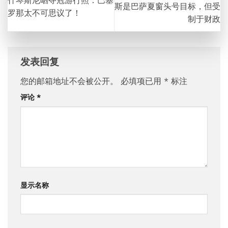
什琴斯尼晒夺冠游行照：巴塞
斯是巴萨夏窗头号目标，但受
罗那太不可思议了！
制于财政
发表回复
您的邮箱地址不会被公开。
必填项已用
*
标注
评论
*
显示名称