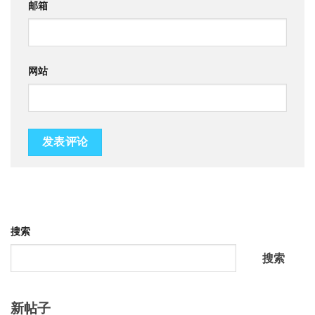
邮箱
网站
搜索
搜索
新帖子