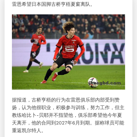
雷恩希望日本国脚古桥亨梧夏窗离队。
据报道，古桥亨梧的行为在雷恩俱乐部内部受到赞
扬，认为他很职业，积极参与训练，努力工作，但主
教练哈比卜-贝耶并不指望他，俱乐部希望他今年夏
天离开，他的合同到2027年6月到期。据称球员可能
重返凯尔特人。