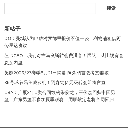
搜索
新帖子
DO：曼城认为巴萨对罗德里报价不值一谈！利物浦租借阿
劳霍达协议
纽卡CEO：我们对吉马良斯转会费满意！跟队：莱比锡有意
恩瓦内里
英超2026/27赛季8月21日揭幕 阿森纳首战考文垂城
39号球衣易主藏玄机！阿森纳亿元级转会即将官宣
CBA：广厦3年C类合同续约朱俊龙，王俊杰回归中国男
篮，广东男篮不参加夏季联赛，周鹏敲定老将合同回归