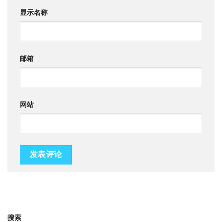
显示名称
邮箱
网站
搜索