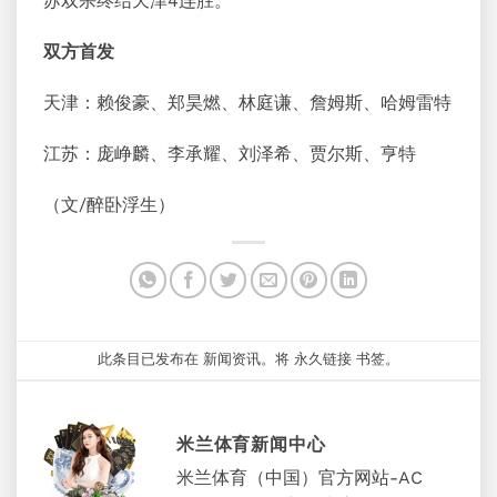
苏双杀终结天津4连胜。
双方首发
天津：赖俊豪、郑昊燃、林庭谦、詹姆斯、哈姆雷特
江苏：庞峥麟、李承耀、刘泽希、贾尔斯、亨特
（文/醉卧浮生）
此条目已发布在
新闻资讯
。将
永久链接
书签。
米兰体育新闻中心
米兰体育（中国）官方网站-AC