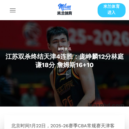
跳
米兰体育
到
进入
内
容
新闻资讯
江苏双杀终结天津4连胜：庞峥麟12分林庭
谦18分 詹姆斯16+10
北京时间1月22日，2025-26赛季CBA常规赛天津客