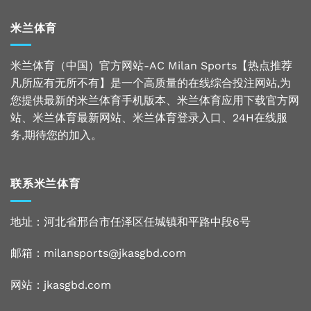
米兰体育
米兰体育（中国）官方网站-AC Milan Sports【热点推荐
凡所应有无所不有】是一个高质量的在线综合投注网站,为
您提供最新的米兰体育手机版本、米兰体育应用下载官方网
站、米兰体育最新网站、米兰体育登录入口、24H在线服
务,期待您的加入。
联系米兰体育
地址：河北省邢台市任泽区任城镇和平路中段6号
邮箱：milansports@jkasgbd.com
网站：
jkasgbd.com