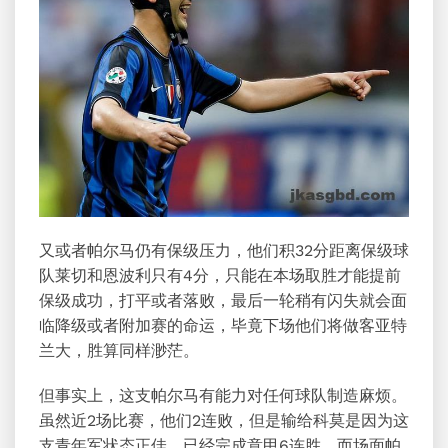
又或者帕尔马仍有保级压力，他们积32分距离保级球
队莱切和恩波利只有4分，只能在本场取胜才能提前
保级成功，打平或者落败，最后一轮稍有闪失就会面
临降级或者附加赛的命运，毕竟下场他们将做客亚特
兰大，胜算同样渺茫。
但事实上，这支帕尔马有能力对任何球队制造麻烦。
虽然近2场比赛，他们2连败，但是输给科莫是因为这
支青年军状态正佳，已经完成意甲6连胜，而场面帕