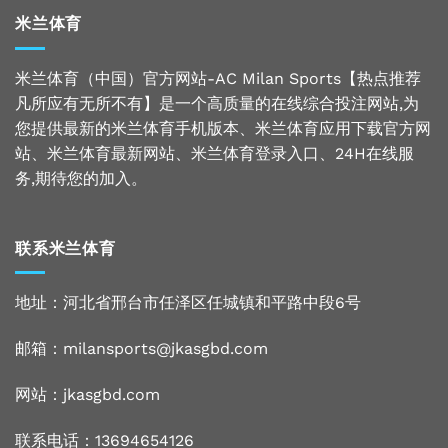
米兰体育
米兰体育（中国）官方网站-AC Milan Sports【热点推荐
凡所应有无所不有】是一个高质量的在线综合投注网站,为
您提供最新的米兰体育手机版本、米兰体育应用下载官方网
站、米兰体育最新网站、米兰体育登录入口、24H在线服
务,期待您的加入。
联系米兰体育
地址：河北省邢台市任泽区任城镇和平路中段6号
邮箱：milansports@jkasgbd.com
网站：
jkasgbd.com
联系电话：13694654126