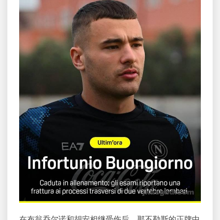
在布翁乔尔诺和胡安相继受伤后，那不勒斯的正牌中