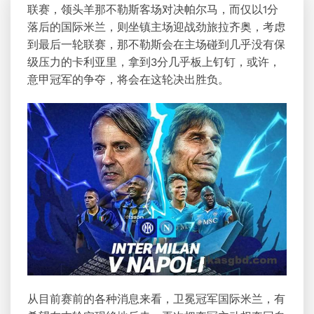
联赛，领头羊那不勒斯客场对决帕尔马，而仅以1分
落后的国际米兰，则坐镇主场迎战劲旅
拉齐奥
，考虑
到最后一轮联赛，那不勒斯会在主场碰到几乎没有保
级压力的卡利亚里，拿到3分几乎板上钉钉，或许，
意甲冠军的争夺，将会在这轮决出胜负。
从目前赛前的各种消息来看，卫冕冠军国际米兰，有