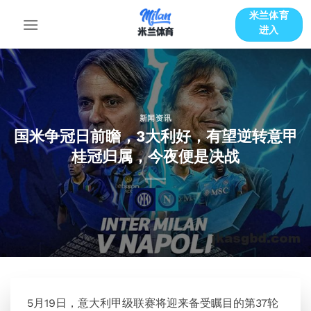
跳
米兰体育
到
进入
内
容
新闻资讯
国米争冠日前瞻，3大利好，有望逆转意甲
桂冠归属，今夜便是决战
5月19日，意大利甲级联赛将迎来备受瞩目的第37轮