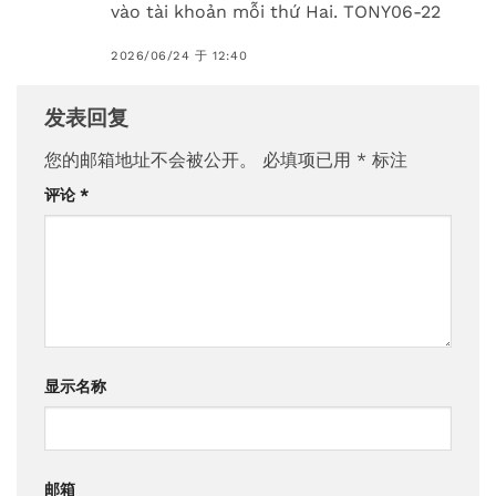
vào tài khoản mỗi thứ Hai. TONY06-22
2026/06/24 于 12:40
发表回复
您的邮箱地址不会被公开。
必填项已用
*
标注
评论
*
显示名称
邮箱