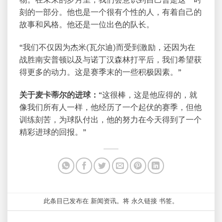
刻的一部分。他也是一个很有个性的人，有着自己的
故事和风格。他还是一位出色的队长。
“我们不仅因为杰米(瓦尔迪)而受到激励，还因为在
战胜南安普顿以及与诺丁汉森林打平后，我们希望获
得更多的动力。这是赛季末的一些积极因素。”
关于麦卡蒂尔的进球：
“这很棒，这是他应得的，就
像我们所有人一样，他经历了一个起伏的赛季，但他
训练刻苦，为球队付出，他的努力在今天得到了一个
精彩进球的回报。”
此条目已发布在
新闻资讯
。将
永久链接
书签。