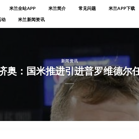
米兰全站APP
米兰简介
常见问题
米兰APP下载
活动
米兰新闻资讯
新闻资讯
济奥：国米推进引进普罗维德尔