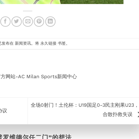
已发布在
新闻资讯
。将
永久链接
书签。
站-AC Milan Sports新闻中心
全场0射门！土伦杯：U19国足0-3民主刚果U23
协议
合散扑救失误
普罗维德尔任二门
”的想法