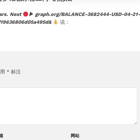
ars. Next
▶ graph.org/BALANCE-3682444-USD-04-21
d19636806d05a495d&
说：
已用
*
标注
箱
网站