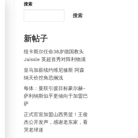
搜索
搜索
新帖子
纽卡斯尔任命38岁德国教头
Jaissle 英超首秀对阵利物浦
皇马加薪续约维尼修斯 阿森
纳天价挖角恐搁浅
每体：曼联引援目标豪尔赫-
萨利纳斯似乎更倾向于加盟巴
萨
正式官宣加盟山西男篮！王俊
杰公开发声，感谢老东家，看
哭老球迷