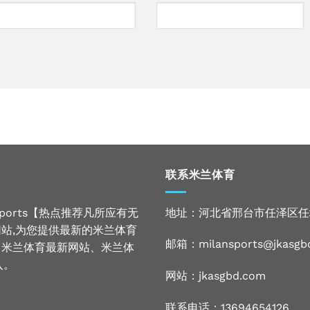
联系米兰体育
Sports【热点推荐凡所应有无
地址：河北省邢台市任泽区任
站,为您提供最新的米兰体育
邮箱：milansports@jkasgb
、米兰体育最新网站、米兰体
入。
网站：
jkasgbd.com
联系电话：13694654126