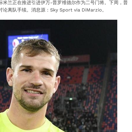
际米兰正在推进引进伊万-普罗维德尔作为二号门将。下周，普
手续。消息源：Sky Sport via DiMarzio。