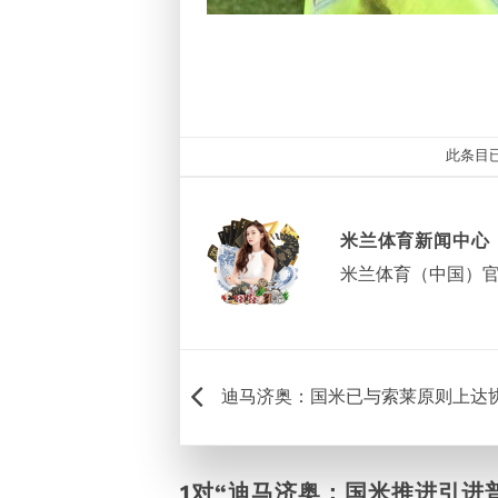
此条目
米兰体育新闻中心
米兰体育（中国）官方网
迪马济奥：国米已与索莱原则上达
1对“
迪马济奥：国米推进引进