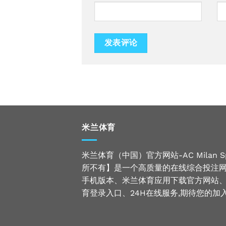
米兰体育
米兰体育（中国）官方网站-AC Milan 
所不有】是一个高质量的在线综合投注网
手机版本、米兰体育应用下载官方网站
育登录入口、24H在线服务,期待您的加