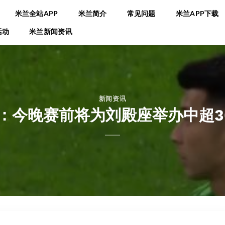
米兰全站APP
米兰简介
常见问题
米兰APP下载
活动
米兰新闻资讯
新闻资讯
：今晚赛前将为刘殿座举办中超3