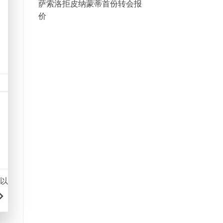
萨索洛拒皮纳蒙蒂首份转会报
价
力以