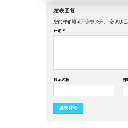
发表回复
您的邮箱地址不会被公开。
必填项
评论
*
显示名称
邮