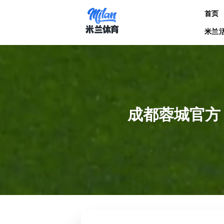
跳
首页
到
内
米兰
容
成都蓉城官方