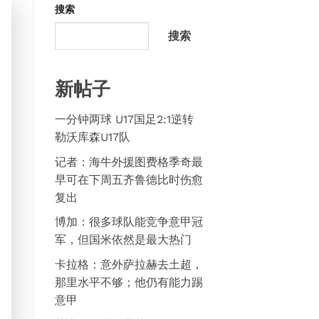
搜索
搜索
新帖子
一分钟两球 U17国足2:1逆转
勒沃库森U17队
记者：海牛外援图费格季奇最
早可在下周五齐鲁德比时伤愈
复出
博加：很多球队能竞争意甲冠
军，但国米依然是最大热门
卡拉格：意外萨拉赫去土超，
那里水平不够；他仍有能力踢
意甲