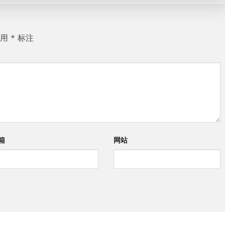
已用
*
标注
箱
网站