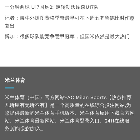
一分钟两球 U17国足2:1逆转勒沃库森U17队
记者：海牛外援图费格季奇最早可在下周五齐鲁德比时伤愈
复出
博加：很多球队能竞争意甲冠军，但国米依然是最大热门
米兰体育
米兰体育（中国）官方网站-AC Milan Sports【热点推荐
凡所应有无所不有】是一个高质量的在线综合投注网站,为
您提供最新的米兰体育手机版本、米兰体育应用下载官方网
站、米兰体育最新网站、米兰体育登录入口、24H在线服
务,期待您的加入。