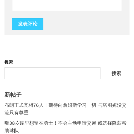
搜索
搜索
新帖子
布朗正式亮相76人！期待向詹姆斯学习一切 与塔图姆没交
流只有尊重
曝38岁库里想留在勇士！不会主动申请交易 或选择降薪帮
助球队