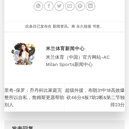
此条目已发布在
新闻资讯
。将
永久链接
书签。
米兰体育新闻中心
米兰体育（中国）官方网站-AC
Milan Sports新闻中心
里奇-保罗：乔丹科比家庭完
超级外援，布朗31中18高效爆
整所以自私，詹姆斯更愿帮助
砍46分4板7助2断&第二节独
别人
得23分
发表回复