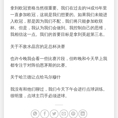
拿到欧冠资格当然很重要。我们在过去的14或15年里
一直参加欧冠，这就是我们想要的。如果我们未能进
入欧冠，那是因为我们不配，我们将只能参加欧联
杯。但是，我认为我们会做到。我控制自己的思维，
我相信这一点。我们的首要目标是拿到英超第三名。
关于不敌水晶宫的足总杯决赛
也许今晚我会看一些比赛片段，但昨晚和今天早上我
都专注于对阵伯恩茅斯的比赛。
关于哈兰德让点给马尔穆什
我没有和他们聊过，我们今天下午会进行点球训练。
很明显，点球主罚手必须进球。