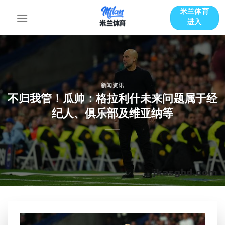
跳
米兰体育
到
进入
内
容
新闻资讯
不归我管！瓜帅：格拉利什未来问题属于经
纪人、俱乐部及维亚纳等