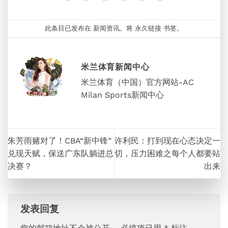
此条目已发布在
新闻资讯
。将
永久链接
书签。
米兰体育新闻中心
米兰体育（中国）官方网站-AC
Milan Sports新闻中心
朱芳雨赌对了！CBA“新中锋”
许利民：打到现在心态决定一
兑现天赋，保送广东队躺进总
切，压力困难之每个人都要站
决赛？
出来
发表回复