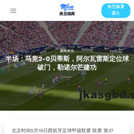
跳
米兰体育
到
进入
内
容
新闻资讯
半场：马竞2-0贝蒂斯，阿尔瓦雷斯定位球
破门，勒诺尔芒建功
北京时间5月19日西班牙足球甲级联赛 联赛 第37