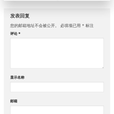
发表回复
您的邮箱地址不会被公开。
必填项已用
*
标注
评论
*
显示名称
邮箱