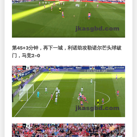
第45+3分钟，再下一城，利诺助攻勒诺尔芒头球破
门，马竞2-0