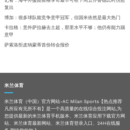
记者：海牛外援图费格季奇最早可在下周五齐鲁德比时伤愈
复出
博加：很多球队能竞争意甲冠军，但国米依然是最大热门
卡拉格：意外萨拉赫去土超，那里水平不够；他仍有能力踢
意甲
萨索洛拒皮纳蒙蒂首份转会报价
米兰体育
米兰体育（中国）官方网站-AC Milan Sports【热点推荐
凡所应有无所不有】是一个高质量的在线综合投注网站,为
您提供最新的米兰体育手机版本、米兰体育应用下载官方网
站、米兰体育最新网站、米兰体育登录入口、24H在线服