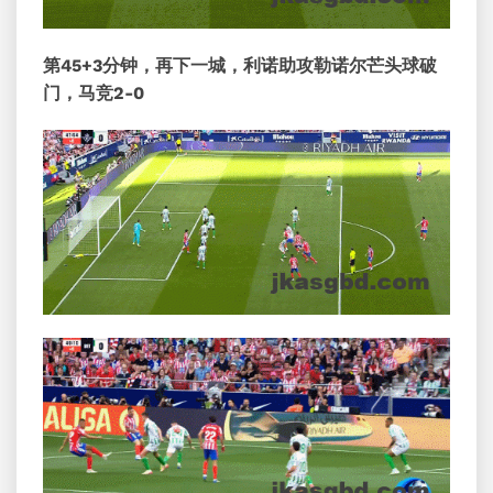
第45+3分钟，再下一城，利诺助攻勒诺尔芒头球破
门，马竞2-0