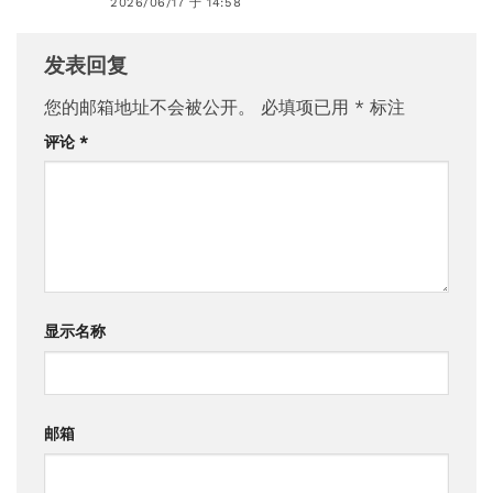
2026/06/17 于 14:58
发表回复
您的邮箱地址不会被公开。
必填项已用
*
标注
评论
*
显示名称
邮箱