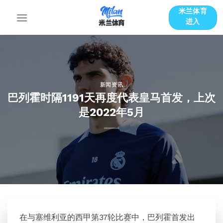
跳
米兰体育
到
进入
内
容
新闻资讯
巴列霍时隔1191天再度代表皇马首发，上次
是2022年5月
在与塞维利亚的西甲第37轮比赛中，巴列霍首发出