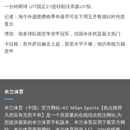
一分钟两球 U17国足2:1逆转勒沃库森U17队
记者：海牛外援图费格季奇最早可在下周五齐鲁德比时伤愈
复出
博加：很多球队能竞争意甲冠军，但国米依然是最大热门
卡拉格：意外萨拉赫去土超，那里水平不够；他仍有能力踢
意甲
米兰体育
米兰体育（中国）官方网站-AC Milan Sports【热点推荐
凡所应有无所不有】是一个高质量的在线综合投注网站,为
您提供最新的米兰体育手机版本、米兰体育应用下载官方网
站、米兰体育最新网站、米兰体育登录入口、24H在线服