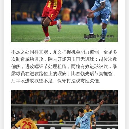
不足之处同样直观，尤文把握机会能力偏弱，全场多
次制造威胁进攻，除去开场闪击再无进球；越位次数
偏多，进攻端细节处理粗糙，两粒有效进球被吹，暴
露球员在进攻跑位上的瑕疵；比赛领先后节奏拖沓，
后半段进攻欲望不足，保守打法观赏性欠佳。