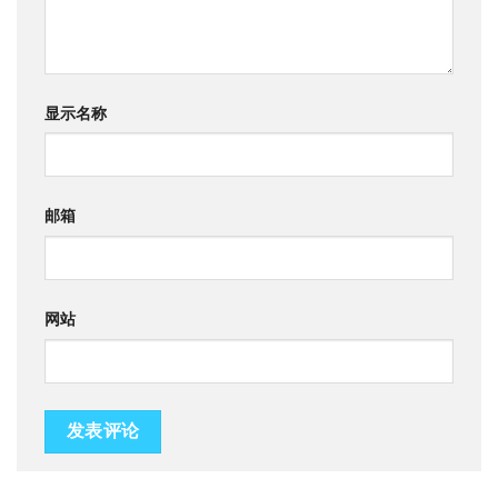
显示名称
邮箱
网站