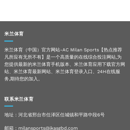
米兰体育
米兰体育（中国）官方网站-AC Milan Sports【热点推荐
凡所应有无所不有】是一个高质量的在线综合投注网站,为
您提供最新的米兰体育手机版本、米兰体育应用下载官方网
站、米兰体育最新网站、米兰体育登录入口、24H在线服
务,期待您的加入。
联系米兰体育
地址：河北省邢台市任泽区任城镇和平路中段6号
邮箱：milansports@jkasgbd.com