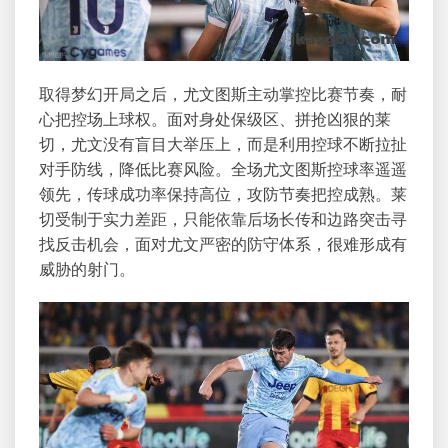
取得梦幻开局之后，尤文图斯主动掌控比赛节奏，耐
心把控场上球权。面对身处保级区、拼抢凶狠的莱
切，尤文没有盲目大举压上，而是利用控球不断拉扯
对手防线，降低比赛风险。全场尤文图斯控球率遥遥
领先，传球成功率保持高位，攻防节奏把控成熟。莱
切受制于实力差距，只能依靠后场长传和边路突击寻
找反击机会，面对尤文严密的防守体系，很难形成有
威胁的射门。