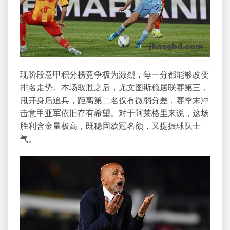
现阶段意甲积分榜竞争极为激烈，每一分都能够改变
排名走势。本场取胜之后，尤文图斯稳居联赛第三，
甩开身后追兵，距离第二名仅有微弱分差，赛季末冲
击意甲亚军依旧存有希望。对于阿莱格里来说，这场
胜利含金量极高，既稳固欧冠名额，又提振球队士
气。