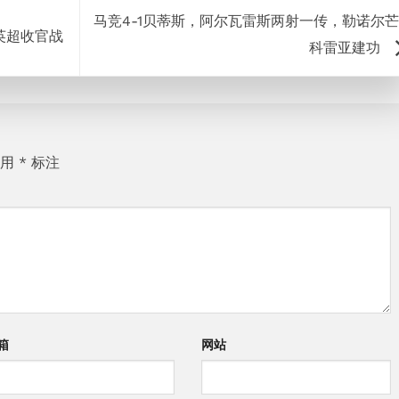
马竞4-1贝蒂斯，阿尔瓦雷斯两射一传，勒诺尔
英超收官战
科雷亚建功
已用
*
标注
箱
网站