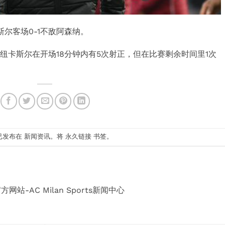
斯尔客场0-1不敌阿森纳。
，纽卡斯尔在开场18分钟内有5次射正，但在比赛剩余时间里1次
已发布在
新闻资讯
。将
永久链接
书签。
站-AC Milan Sports新闻中心