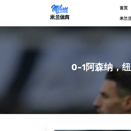
跳
首页
到
内
米兰
容
0-1阿森纳，