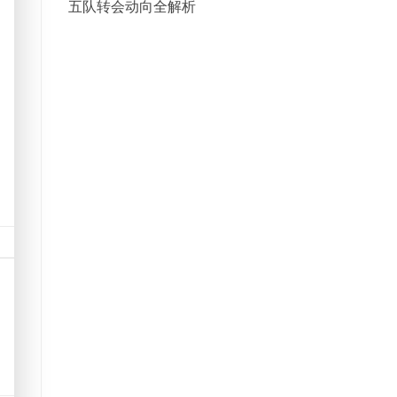
五队转会动向全解析