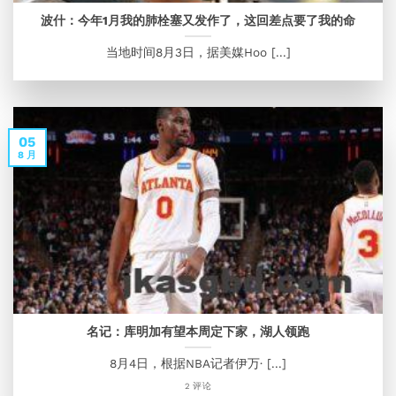
波什：今年1月我的肺栓塞又发作了，这回差点要了我的命
当地时间8月3日，据美媒Hoo [...]
05
8 月
名记：库明加有望本周定下家，湖人领跑
8月4日，根据NBA记者伊万· [...]
2 评论