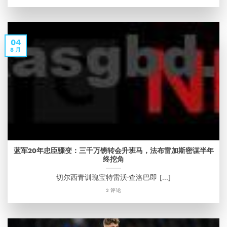
04
8 月
蓝军20年忠臣骤变：三千万镑转会升班马，法布雷加斯密谋半年
终挖角
切尔西青训瑰宝特雷沃·查洛巴即 [...]
2 评论