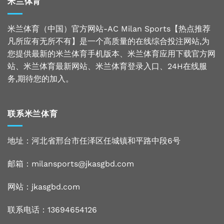
米兰体育
米兰体育（中国）官方网站-AC Milan Sports【热点推荐
凡所应有无所不有】是一个高质量的在线综合投注网站,为
您提供最新的米兰体育手机版本、米兰体育应用下载官方网
站、米兰体育最新网站、米兰体育登录入口、24H在线服
务,期待您的加入。
联系米兰体育
地址：河北省邢台市任泽区任城镇和平路中段6号
邮箱：milansports@jkasgbd.com
网站：
jkasgbd.com
联系电话：13694654126