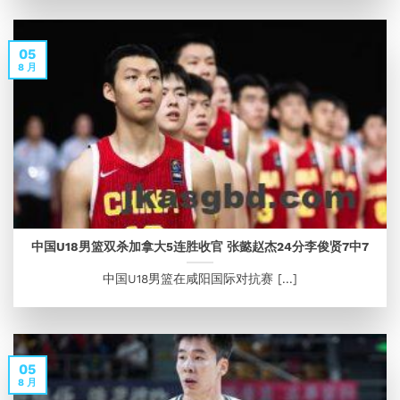
05
8 月
中国U18男篮双杀加拿大5连胜收官 张懿赵杰24分李俊贤7中7
中国U18男篮在咸阳国际对抗赛 [...]
05
8 月