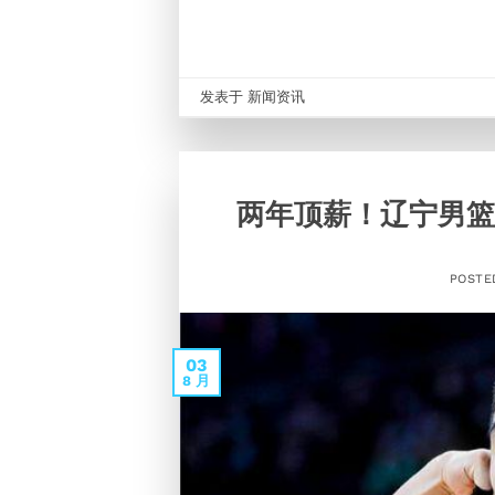
发表于
新闻资讯
两年顶薪！辽宁男篮
POSTE
03
8 月