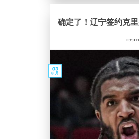
确定了！辽宁签约克里
POSTE
03
8 月