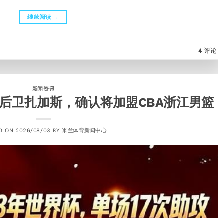
继续阅读
→
4
评论
新闻资讯
后卫扎加斯，确认将加盟CBA浙江男篮
D ON
2026/08/03
BY
米兰体育新闻中心