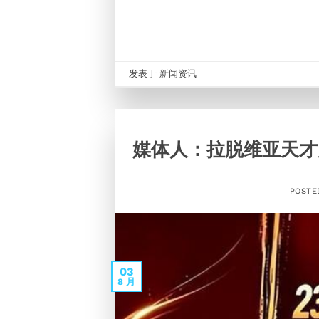
发表于
新闻资讯
媒体人：拉脱维亚天才
POSTE
03
8 月